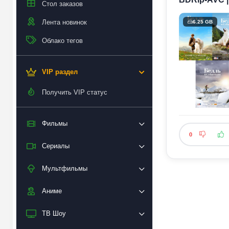
Стол заказов
Лента новинок
6.25 GB
Облако тегов
VIP раздел
Получить VIP статус
Фильмы
0
Сериалы
Мультфильмы
Аниме
ТВ Шоу