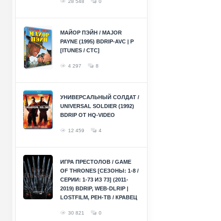
28 548
0
МАЙОР ПЭЙН / MAJOR
PAYNE (1995) BDRIP-AVC | P
[ITUNES / СТС]
4 297
8
УНИВЕРСАЛЬНЫЙ СОЛДАТ /
UNIVERSAL SOLDIER (1992)
BDRIP ОТ HQ-VIDEO
12 459
4
ИГРА ПРЕСТОЛОВ / GAME
OF THRONES [СЕЗОНЫ: 1-8 /
СЕРИИ: 1-73 ИЗ 73] (2011-
2019) BDRIP, WEB-DLRIP |
LOSTFILM, РЕН-ТВ / КРАВЕЦ
30 821
0