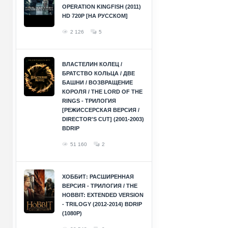
OPERATION KINGFISH (2011)
HD 720P [НА РУССКОМ]
2 126
5
ВЛАСТЕЛИН КОЛЕЦ /
БРАТСТВО КОЛЬЦА / ДВЕ
БАШНИ / ВОЗВРАЩЕНИЕ
КОРОЛЯ / THE LORD OF THE
RINGS - ТРИЛОГИЯ
[РЕЖИССЕРСКАЯ ВЕРСИЯ /
DIRECTOR'S CUT] (2001-2003)
BDRIP
51 160
2
ХОББИТ: РАСШИРЕННАЯ
ВЕРСИЯ - ТРИЛОГИЯ / THE
HOBBIT: EXTENDED VERSION
- TRILOGY (2012-2014) BDRIP
(1080P)