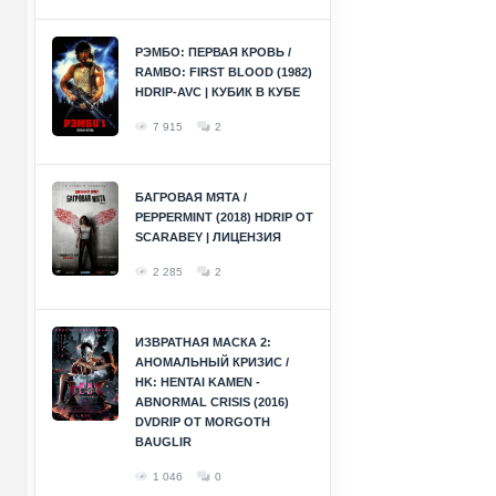
РЭМБО: ПЕРВАЯ КРОВЬ /
RAMBO: FIRST BLOOD (1982)
HDRIP-AVC | КУБИК В КУБЕ
7 915
2
БАГРОВАЯ МЯТА /
PEPPERMINT (2018) HDRIP ОТ
SCARABEY | ЛИЦЕНЗИЯ
2 285
2
ИЗВРАТНАЯ МАСКА 2:
АНОМАЛЬНЫЙ КРИЗИС /
HK: HENTAI KAMEN -
ABNORMAL CRISIS (2016)
DVDRIP ОТ MORGOTH
BAUGLIR
1 046
0