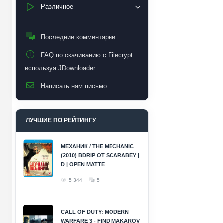
Различное
Последние комментарии
FAQ по скачиванию с Filecrypt
используя JDownloader
Написать нам письмо
ЛУЧШИЕ ПО РЕЙТИНГУ
МЕХАНИК / THE MECHANIC
(2010) BDRIP ОТ SCARABEY |
D | OPEN MATTE
5 344
5
CALL OF DUTY: MODERN
WARFARE 3 - FIND MAKAROV