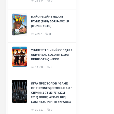
28 544
0
МАЙОР ПЭЙН / MAJOR
PAYNE (1995) BDRIP-AVC | P
[ITUNES / СТС]
4 287
8
УНИВЕРСАЛЬНЫЙ СОЛДАТ /
UNIVERSAL SOLDIER (1992)
BDRIP ОТ HQ-VIDEO
12 459
4
ИГРА ПРЕСТОЛОВ / GAME
OF THRONES [СЕЗОНЫ: 1-8 /
СЕРИИ: 1-73 ИЗ 73] (2011-
2019) BDRIP, WEB-DLRIP |
LOSTFILM, РЕН-ТВ / КРАВЕЦ
30 817
0