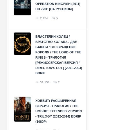
OPERATION KINGFISH (2011)
HD 720P [НА РУССКОМ]
2 124
5
ВЛАСТЕЛИН КОЛЕЦ /
БРАТСТВО КОЛЬЦА / ДВЕ
БАШНИ / ВОЗВРАЩЕНИЕ
КОРОЛЯ / THE LORD OF THE
RINGS - ТРИЛОГИЯ
[РЕЖИССЕРСКАЯ ВЕРСИЯ /
DIRECTOR'S CUT] (2001-2003)
BDRIP
51 158
2
ХОББИТ: РАСШИРЕННАЯ
ВЕРСИЯ - ТРИЛОГИЯ / THE
HOBBIT: EXTENDED VERSION
- TRILOGY (2012-2014) BDRIP
(1080P)