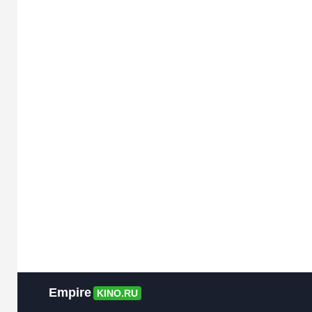
Empire
KINO.RU