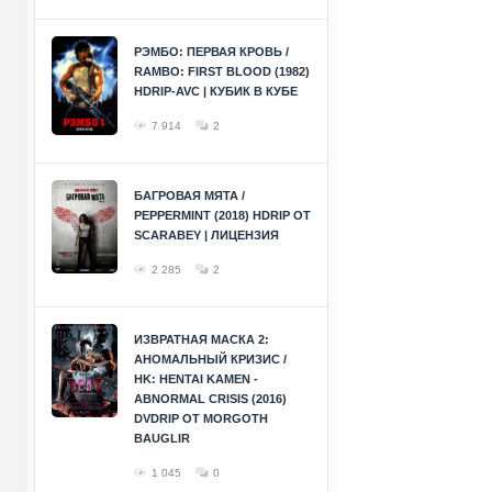
РЭМБО: ПЕРВАЯ КРОВЬ /
RAMBO: FIRST BLOOD (1982)
HDRIP-AVC | КУБИК В КУБЕ
7 914
2
БАГРОВАЯ МЯТА /
PEPPERMINT (2018) HDRIP ОТ
SCARABEY | ЛИЦЕНЗИЯ
2 285
2
ИЗВРАТНАЯ МАСКА 2:
АНОМАЛЬНЫЙ КРИЗИС /
HK: HENTAI KAMEN -
ABNORMAL CRISIS (2016)
DVDRIP ОТ MORGOTH
BAUGLIR
1 045
0