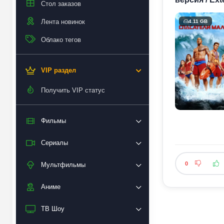
Стол заказов
Лента новинок
4.11 GB
Облако тегов
VIP раздел
Получить VIP статус
Фильмы
Сериалы
0
Мультфильмы
Аниме
ТВ Шоу