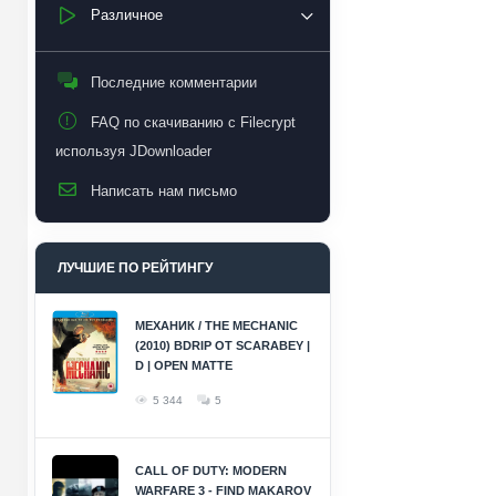
Различное
Последние комментарии
FAQ по скачиванию с Filecrypt
используя JDownloader
Написать нам письмо
ЛУЧШИЕ ПО РЕЙТИНГУ
МЕХАНИК / THE MECHANIC
(2010) BDRIP ОТ SCARABEY |
D | OPEN MATTE
5 344
5
CALL OF DUTY: MODERN
WARFARE 3 - FIND MAKAROV