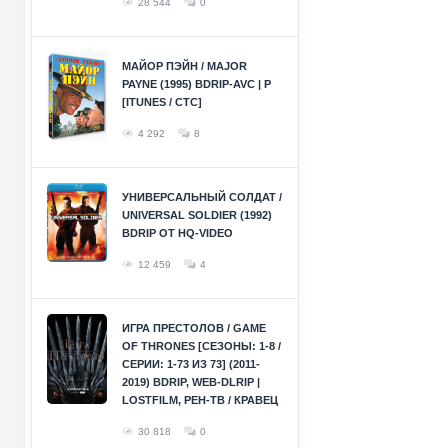
28 544
0
МАЙОР ПЭЙН / MAJOR
PAYNE (1995) BDRIP-AVC | P
[ITUNES / СТС]
4 292
8
УНИВЕРСАЛЬНЫЙ СОЛДАТ /
UNIVERSAL SOLDIER (1992)
BDRIP ОТ HQ-VIDEO
12 459
4
ИГРА ПРЕСТОЛОВ / GAME
OF THRONES [СЕЗОНЫ: 1-8 /
СЕРИИ: 1-73 ИЗ 73] (2011-
2019) BDRIP, WEB-DLRIP |
LOSTFILM, РЕН-ТВ / КРАВЕЦ
30 818
0