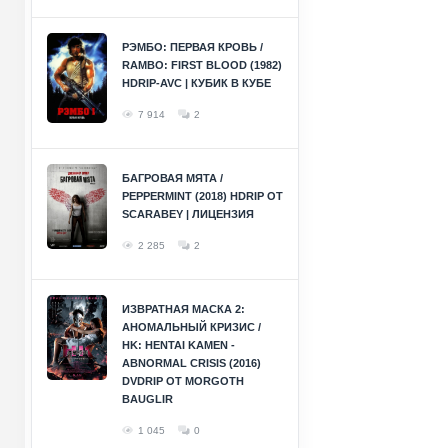
РЭМБО: ПЕРВАЯ КРОВЬ /
RAMBO: FIRST BLOOD (1982)
HDRIP-AVC | КУБИК В КУБЕ
7 914
2
БАГРОВАЯ МЯТА /
PEPPERMINT (2018) HDRIP ОТ
SCARABEY | ЛИЦЕНЗИЯ
2 285
2
ИЗВРАТНАЯ МАСКА 2:
АНОМАЛЬНЫЙ КРИЗИС /
HK: HENTAI KAMEN -
ABNORMAL CRISIS (2016)
DVDRIP ОТ MORGOTH
BAUGLIR
1 045
0