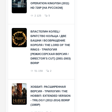
OPERATION KINGFISH (2011)
HD 720P [НА РУССКОМ]
2 125
5
ВЛАСТЕЛИН КОЛЕЦ /
БРАТСТВО КОЛЬЦА / ДВЕ
БАШНИ / ВОЗВРАЩЕНИЕ
КОРОЛЯ / THE LORD OF THE
RINGS - ТРИЛОГИЯ
[РЕЖИССЕРСКАЯ ВЕРСИЯ /
DIRECTOR'S CUT] (2001-2003)
BDRIP
51 159
2
ХОББИТ: РАСШИРЕННАЯ
ВЕРСИЯ - ТРИЛОГИЯ / THE
HOBBIT: EXTENDED VERSION
- TRILOGY (2012-2014) BDRIP
(1080P)