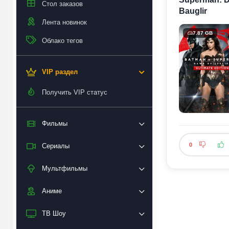
Стол заказов
Bauglir
Лента новинок
7.87 GB
Облако тегов
VIP раздел
Получить VIP статус
Фильмы
0
Сериалы
Мультфильмы
Аниме
ТВ Шоу