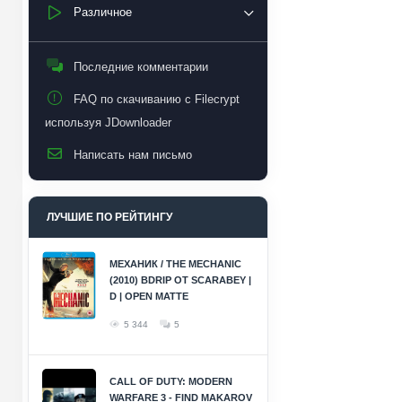
Различное
Последние комментарии
FAQ по скачиванию с Filecrypt
используя JDownloader
Написать нам письмо
ЛУЧШИЕ ПО РЕЙТИНГУ
МЕХАНИК / THE MECHANIC
(2010) BDRIP ОТ SCARABEY |
D | OPEN MATTE
5 344
5
CALL OF DUTY: MODERN
WARFARE 3 - FIND MAKAROV