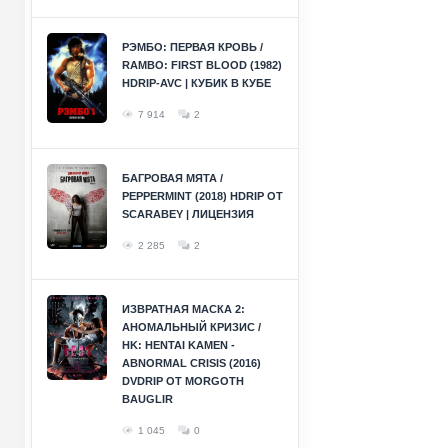
РЭМБО: ПЕРВАЯ КРОВЬ /
RAMBO: FIRST BLOOD (1982)
HDRIP-AVC | КУБИК В КУБЕ
7 914
2
БАГРОВАЯ МЯТА /
PEPPERMINT (2018) HDRIP ОТ
SCARABEY | ЛИЦЕНЗИЯ
2 285
2
ИЗВРАТНАЯ МАСКА 2:
АНОМАЛЬНЫЙ КРИЗИС /
HK: HENTAI KAMEN -
ABNORMAL CRISIS (2016)
DVDRIP ОТ MORGOTH
BAUGLIR
1 045
0