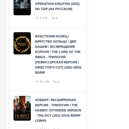
OPERATION KINGFISH (2011)
HD 720P [НА РУССКОМ]
2 124
5
ВЛАСТЕЛИН КОЛЕЦ /
БРАТСТВО КОЛЬЦА / ДВЕ
БАШНИ / ВОЗВРАЩЕНИЕ
КОРОЛЯ / THE LORD OF THE
RINGS - ТРИЛОГИЯ
[РЕЖИССЕРСКАЯ ВЕРСИЯ /
DIRECTOR'S CUT] (2001-2003)
BDRIP
51 158
2
ХОББИТ: РАСШИРЕННАЯ
ВЕРСИЯ - ТРИЛОГИЯ / THE
HOBBIT: EXTENDED VERSION
- TRILOGY (2012-2014) BDRIP
(1080P)