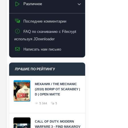
Различное
Последние комментарии
FAQ по скачиванию с Filecrypt
используя JDownloader
Написать нам письмо
ЛУЧШИЕ ПО РЕЙТИНГУ
МЕХАНИК / THE MECHANIC
(2010) BDRIP ОТ SCARABEY |
D | OPEN MATTE
5 344
5
CALL OF DUTY: MODERN
WARFARE 3 - FIND MAKAROV