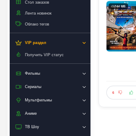
Стол заказов
744 MB
Лента новинок
Облако тегов
VIP раздел
Получить VIP статус
Фильмы
Сериалы
6
Мультфильмы
Аниме
ТВ Шоу