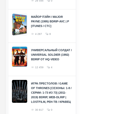
28 544
0
МАЙОР ПЭЙН / MAJOR
PAYNE (1995) BDRIP-AVC | P
[ITUNES / СТС]
4 287
8
УНИВЕРСАЛЬНЫЙ СОЛДАТ /
UNIVERSAL SOLDIER (1992)
BDRIP ОТ HQ-VIDEO
12 459
4
ИГРА ПРЕСТОЛОВ / GAME
OF THRONES [СЕЗОНЫ: 1-8 /
СЕРИИ: 1-73 ИЗ 73] (2011-
2019) BDRIP, WEB-DLRIP |
LOSTFILM, РЕН-ТВ / КРАВЕЦ
30 817
0