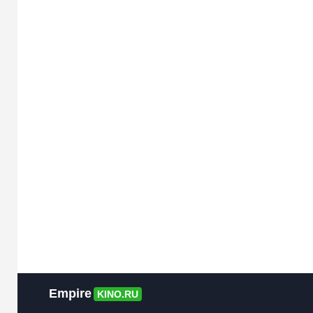
Empire
KINO.RU