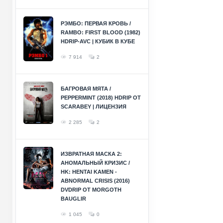
РЭМБО: ПЕРВАЯ КРОВЬ /
RAMBO: FIRST BLOOD (1982)
HDRIP-AVC | КУБИК В КУБЕ
7 914
2
БАГРОВАЯ МЯТА /
PEPPERMINT (2018) HDRIP ОТ
SCARABEY | ЛИЦЕНЗИЯ
2 285
2
ИЗВРАТНАЯ МАСКА 2:
АНОМАЛЬНЫЙ КРИЗИС /
HK: HENTAI KAMEN -
ABNORMAL CRISIS (2016)
DVDRIP ОТ MORGOTH
BAUGLIR
1 045
0