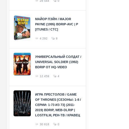
28 544
0
МАЙОР ПЭЙН / MAJOR
PAYNE (1995) BDRIP-AVC | P
[ITUNES / СТС]
4 292
8
УНИВЕРСАЛЬНЫЙ СОЛДАТ /
UNIVERSAL SOLDIER (1992)
BDRIP ОТ HQ-VIDEO
12 459
4
ИГРА ПРЕСТОЛОВ / GAME
OF THRONES [СЕЗОНЫ: 1-8 /
СЕРИИ: 1-73 ИЗ 73] (2011-
2019) BDRIP, WEB-DLRIP |
LOSTFILM, РЕН-ТВ / КРАВЕЦ
30 818
0