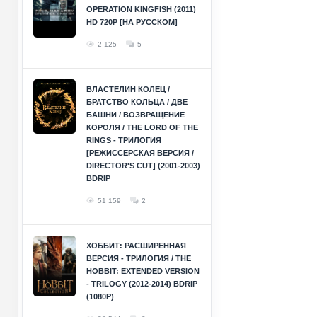
OPERATION KINGFISH (2011)
HD 720P [НА РУССКОМ]
2 125
5
ВЛАСТЕЛИН КОЛЕЦ /
БРАТСТВО КОЛЬЦА / ДВЕ
БАШНИ / ВОЗВРАЩЕНИЕ
КОРОЛЯ / THE LORD OF THE
RINGS - ТРИЛОГИЯ
[РЕЖИССЕРСКАЯ ВЕРСИЯ /
DIRECTOR'S CUT] (2001-2003)
BDRIP
51 159
2
ХОББИТ: РАСШИРЕННАЯ
ВЕРСИЯ - ТРИЛОГИЯ / THE
HOBBIT: EXTENDED VERSION
- TRILOGY (2012-2014) BDRIP
(1080P)