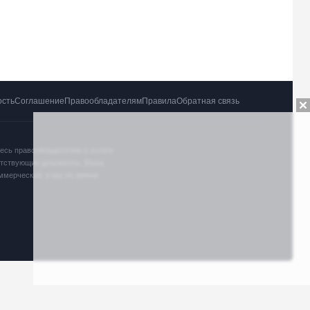
ость
Соглашение
Правообладателям
Правила
Обратная связь
тесь правообладателем и хотите
ветствующие документы. Ваша
оммерческий, и мы не имеем