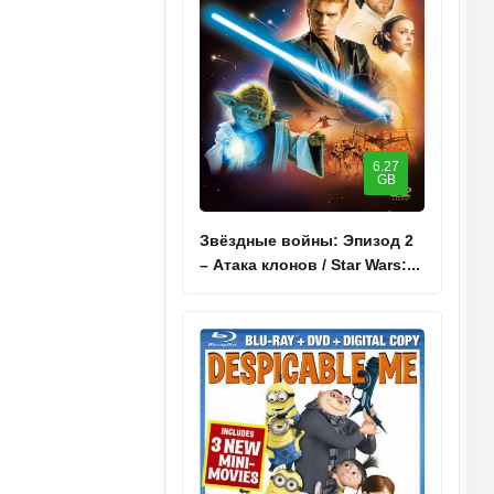
6.27
GB
Звёздные войны: Эпизод 2
– Атака клонов / Star Wars:...