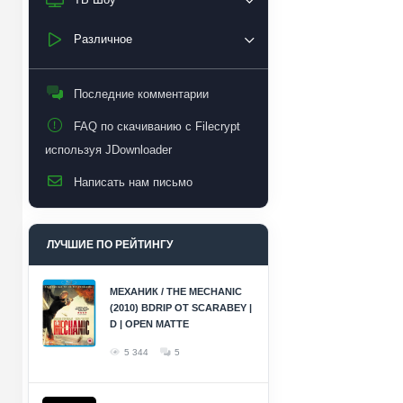
Различное
Последние комментарии
FAQ по скачиванию с Filecrypt
используя JDownloader
Написать нам письмо
ЛУЧШИЕ ПО РЕЙТИНГУ
МЕХАНИК / THE MECHANIC
(2010) BDRIP ОТ SCARABEY |
D | OPEN MATTE
5 344
5