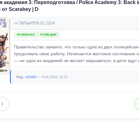
 академия 3: Переподготовка / Police Academy 3: Back in
 от Scarabey | D
798
4
09.01.2024
КРИМИНАЛ
КОМЕДИИ
Правительство заявило, что только одна из двух полицейск
продолжать свою работу. Начинается жестокое состязание 
— ни одна из академий не желает закрываться, в дело идут в
Ред.:
ADMIN
— 9-01-2024, 19:21
3