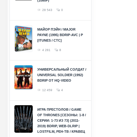
(1080P)
28 543
0
МАЙОР ПЭЙН / MAJOR
PAYNE (1995) BDRIP-AVC | P
[ITUNES / СТС]
4 281
8
УНИВЕРСАЛЬНЫЙ СОЛДАТ /
UNIVERSAL SOLDIER (1992)
BDRIP ОТ HQ-VIDEO
12 459
4
ИГРА ПРЕСТОЛОВ / GAME
OF THRONES [СЕЗОНЫ: 1-8 /
СЕРИИ: 1-73 ИЗ 73] (2011-
2019) BDRIP, WEB-DLRIP |
LOSTFILM, РЕН-ТВ / КРАВЕЦ