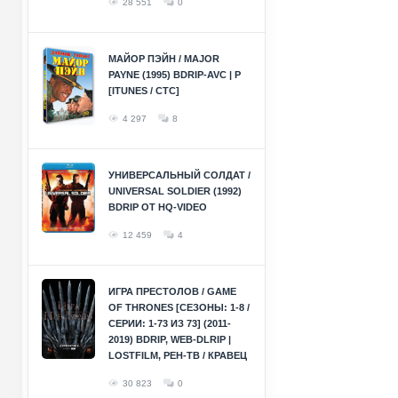
28 551
0
МАЙОР ПЭЙН / MAJOR
PAYNE (1995) BDRIP-AVC | P
[ITUNES / СТС]
4 297
8
УНИВЕРСАЛЬНЫЙ СОЛДАТ /
UNIVERSAL SOLDIER (1992)
BDRIP ОТ HQ-VIDEO
12 459
4
ИГРА ПРЕСТОЛОВ / GAME
OF THRONES [СЕЗОНЫ: 1-8 /
СЕРИИ: 1-73 ИЗ 73] (2011-
2019) BDRIP, WEB-DLRIP |
LOSTFILM, РЕН-ТВ / КРАВЕЦ
30 823
0