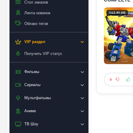
Стол заказов
Лента новинок
12.85 GB
Облако тегов
VIP раздел
Получить VIP статус
Фильмы
0
Сериалы
Мультфильмы
Аниме
ТВ Шоу