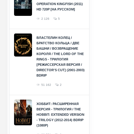
OPERATION KINGFISH (2011)
HD 720P [НА РУССКОМ]
2 126
5
ВЛАСТЕЛИН КОЛЕЦ /
БРАТСТВО КОЛЬЦА / ДВЕ
БАШНИ / ВОЗВРАЩЕНИЕ
КОРОЛЯ / THE LORD OF THE
RINGS - ТРИЛОГИЯ
[РЕЖИССЕРСКАЯ ВЕРСИЯ /
DIRECTOR'S CUT] (2001-2003)
BDRIP
51 162
2
ХОББИТ: РАСШИРЕННАЯ
ВЕРСИЯ - ТРИЛОГИЯ / THE
HOBBIT: EXTENDED VERSION
- TRILOGY (2012-2014) BDRIP
(1080P)