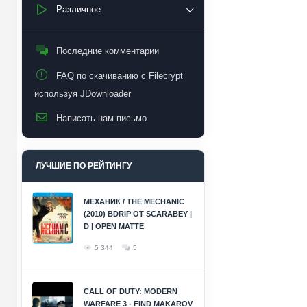
Различное
Последние комментарии
FAQ по скачиванию с Filecrypt
используя JDownloader
Написать нам письмо
ЛУЧШИЕ ПО РЕЙТИНГУ
МЕХАНИК / THE MECHANIC
(2010) BDRIP ОТ SCARABEY |
D | OPEN MATTE
5 344
5
CALL OF DUTY: MODERN
WARFARE 3 - FIND MAKAROV