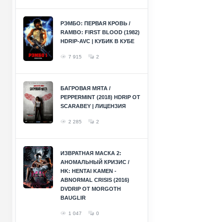
РЭМБО: ПЕРВАЯ КРОВЬ /
RAMBO: FIRST BLOOD (1982)
HDRIP-AVC | КУБИК В КУБЕ
7 915
2
БАГРОВАЯ МЯТА /
PEPPERMINT (2018) HDRIP ОТ
SCARABEY | ЛИЦЕНЗИЯ
2 285
2
ИЗВРАТНАЯ МАСКА 2:
АНОМАЛЬНЫЙ КРИЗИС /
HK: HENTAI KAMEN -
ABNORMAL CRISIS (2016)
DVDRIP ОТ MORGOTH
BAUGLIR
1 047
0