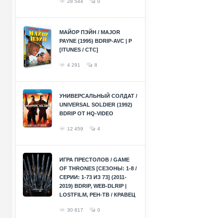
28 544
0
МАЙОР ПЭЙН / MAJOR
PAYNE (1995) BDRIP-AVC | P
[ITUNES / СТС]
4 291
8
УНИВЕРСАЛЬНЫЙ СОЛДАТ /
UNIVERSAL SOLDIER (1992)
BDRIP ОТ HQ-VIDEO
12 459
4
ИГРА ПРЕСТОЛОВ / GAME
OF THRONES [СЕЗОНЫ: 1-8 /
СЕРИИ: 1-73 ИЗ 73] (2011-
2019) BDRIP, WEB-DLRIP |
LOSTFILM, РЕН-ТВ / КРАВЕЦ
30 817
0