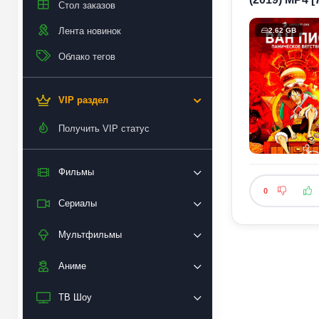
Стол заказов
Лента новинок
2.62 GB
Облако тегов
VIP раздел
Получить VIP статус
Фильмы
0
Сериалы
Мультфильмы
Аниме
ТВ Шоу