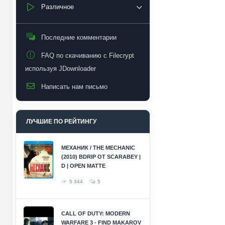
Различное
Последние комментарии
FAQ по скачиванию с Filecrypt
используя JDownloader
Написать нам письмо
ЛУЧШИЕ ПО РЕЙТИНГУ
МЕХАНИК / THE MECHANIC
(2010) BDRIP ОТ SCARABEY |
D | OPEN MATTE
5 344
5
CALL OF DUTY: MODERN
WARFARE 3 - FIND MAKAROV