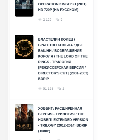
OPERATION KINGFISH (2011)
HD 720P [НА РУССКОМ]
2 125
5
ВЛАСТЕЛИН КОЛЕЦ /
БРАТСТВО КОЛЬЦА / ДВЕ
БАШНИ / ВОЗВРАЩЕНИЕ
КОРОЛЯ / THE LORD OF THE
RINGS - ТРИЛОГИЯ
[РЕЖИССЕРСКАЯ ВЕРСИЯ /
DIRECTOR'S CUT] (2001-2003)
BDRIP
51 158
2
ХОББИТ: РАСШИРЕННАЯ
ВЕРСИЯ - ТРИЛОГИЯ / THE
HOBBIT: EXTENDED VERSION
- TRILOGY (2012-2014) BDRIP
(1080P)