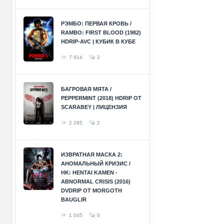
РЭМБО: ПЕРВАЯ КРОВЬ /
RAMBO: FIRST BLOOD (1982)
HDRIP-AVC | КУБИК В КУБЕ
7 914
2
БАГРОВАЯ МЯТА /
PEPPERMINT (2018) HDRIP ОТ
SCARABEY | ЛИЦЕНЗИЯ
2 285
2
ИЗВРАТНАЯ МАСКА 2:
АНОМАЛЬНЫЙ КРИЗИС /
HK: HENTAI KAMEN -
ABNORMAL CRISIS (2016)
DVDRIP ОТ MORGOTH
BAUGLIR
1 045
0