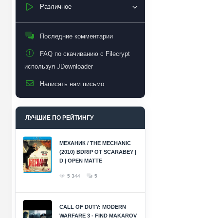
Различное
Последние комментарии
FAQ по скачиванию с Filecrypt
используя JDownloader
Написать нам письмо
ЛУЧШИЕ ПО РЕЙТИНГУ
МЕХАНИК / THE MECHANIC
(2010) BDRIP ОТ SCARABEY |
D | OPEN MATTE
5 344
5
CALL OF DUTY: MODERN
WARFARE 3 - FIND MAKAROV