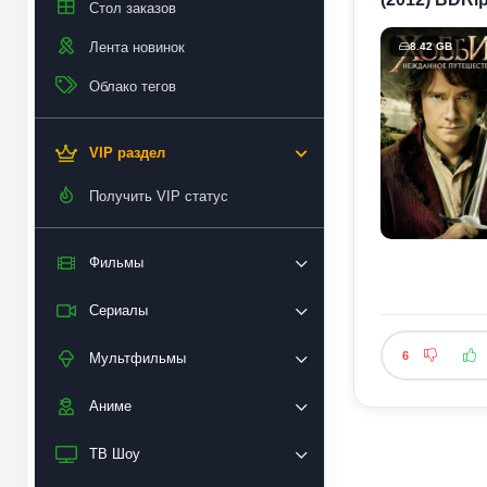
Стол заказов
Лента новинок
8.42 GB
Облако тегов
VIP раздел
Получить VIP статус
Фильмы
Сериалы
6
Мультфильмы
Аниме
ТВ Шоу