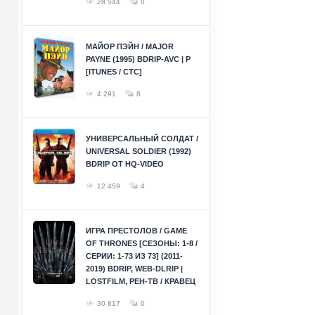
28 544
0
МАЙОР ПЭЙН / MAJOR
PAYNE (1995) BDRIP-AVC | P
[ITUNES / СТС]
4 291
8
УНИВЕРСАЛЬНЫЙ СОЛДАТ /
UNIVERSAL SOLDIER (1992)
BDRIP ОТ HQ-VIDEO
12 459
4
ИГРА ПРЕСТОЛОВ / GAME
OF THRONES [СЕЗОНЫ: 1-8 /
СЕРИИ: 1-73 ИЗ 73] (2011-
2019) BDRIP, WEB-DLRIP |
LOSTFILM, РЕН-ТВ / КРАВЕЦ
30 817
0