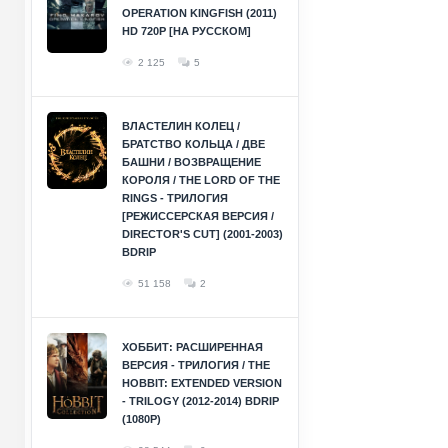
OPERATION KINGFISH (2011)
HD 720P [НА РУССКОМ]
2 125
5
ВЛАСТЕЛИН КОЛЕЦ /
БРАТСТВО КОЛЬЦА / ДВЕ
БАШНИ / ВОЗВРАЩЕНИЕ
КОРОЛЯ / THE LORD OF THE
RINGS - ТРИЛОГИЯ
[РЕЖИССЕРСКАЯ ВЕРСИЯ /
DIRECTOR'S CUT] (2001-2003)
BDRIP
51 158
2
ХОББИТ: РАСШИРЕННАЯ
ВЕРСИЯ - ТРИЛОГИЯ / THE
HOBBIT: EXTENDED VERSION
- TRILOGY (2012-2014) BDRIP
(1080P)