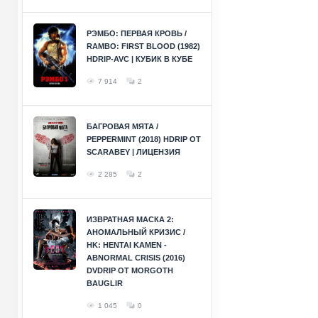
РЭМБО: ПЕРВАЯ КРОВЬ /
RAMBO: FIRST BLOOD (1982)
HDRIP-AVC | КУБИК В КУБЕ
7 914
2
БАГРОВАЯ МЯТА /
PEPPERMINT (2018) HDRIP ОТ
SCARABEY | ЛИЦЕНЗИЯ
2 285
2
ИЗВРАТНАЯ МАСКА 2:
АНОМАЛЬНЫЙ КРИЗИС /
HK: HENTAI KAMEN -
ABNORMAL CRISIS (2016)
DVDRIP ОТ MORGOTH
BAUGLIR
1 045
0