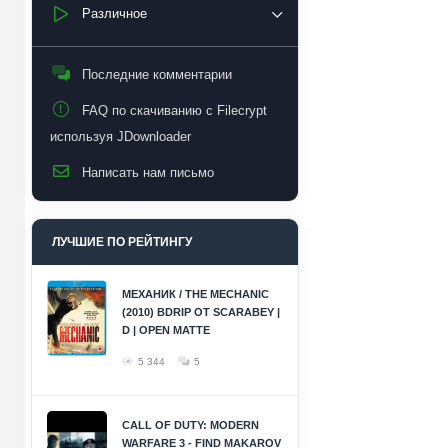
Различное
Последние комментарии
FAQ по скачиванию с Filecrypt
используя JDownloader
Написать нам письмо
ЛУЧШИЕ ПО РЕЙТИНГУ
МЕХАНИК / THE MECHANIC
(2010) BDRIP ОТ SCARABEY |
D | OPEN MATTE
5 344
5
CALL OF DUTY: MODERN
WARFARE 3 - FIND MAKAROV