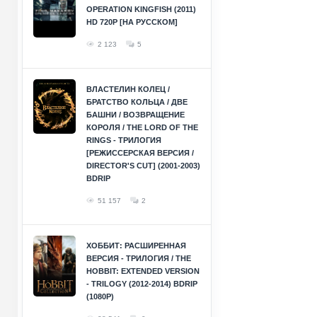
OPERATION KINGFISH (2011)
HD 720P [НА РУССКОМ]
2 123
5
ВЛАСТЕЛИН КОЛЕЦ /
БРАТСТВО КОЛЬЦА / ДВЕ
БАШНИ / ВОЗВРАЩЕНИЕ
КОРОЛЯ / THE LORD OF THE
RINGS - ТРИЛОГИЯ
[РЕЖИССЕРСКАЯ ВЕРСИЯ /
DIRECTOR'S CUT] (2001-2003)
BDRIP
51 157
2
ХОББИТ: РАСШИРЕННАЯ
ВЕРСИЯ - ТРИЛОГИЯ / THE
HOBBIT: EXTENDED VERSION
- TRILOGY (2012-2014) BDRIP
(1080P)