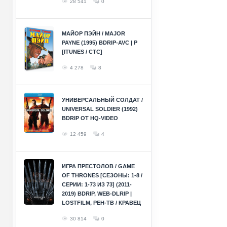
28 541
0
МАЙОР ПЭЙН / MAJOR
PAYNE (1995) BDRIP-AVC | P
[ITUNES / СТС]
4 278
8
УНИВЕРСАЛЬНЫЙ СОЛДАТ /
UNIVERSAL SOLDIER (1992)
BDRIP ОТ HQ-VIDEO
12 459
4
ИГРА ПРЕСТОЛОВ / GAME
OF THRONES [СЕЗОНЫ: 1-8 /
СЕРИИ: 1-73 ИЗ 73] (2011-
2019) BDRIP, WEB-DLRIP |
LOSTFILM, РЕН-ТВ / КРАВЕЦ
30 814
0