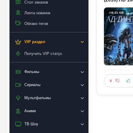
Стол заказов
Лента новинок
6.61 GB
Облако тегов
VIP раздел
Получить VIP статус
Фильмы
0
Сериалы
Мультфильмы
Аниме
ТВ Шоу