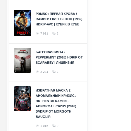
РЭМБО: ПЕРВАЯ КРОВЬ /
RAMBO: FIRST BLOOD (1982)
HDRIP-AVC | КУБИК В КУБЕ
7 911
2
БАГРОВАЯ МЯТА /
PEPPERMINT (2018) HDRIP ОТ
SCARABEY | ЛИЦЕНЗИЯ
2 284
2
ИЗВРАТНАЯ МАСКА 2:
АНОМАЛЬНЫЙ КРИЗИС /
HK: HENTAI KAMEN -
ABNORMAL CRISIS (2016)
DVDRIP ОТ MORGOTH
BAUGLIR
1 045
0