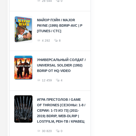
28 544
0
МАЙОР ПЭЙН / MAJOR
PAYNE (1995) BDRIP-AVC | P
[ITUNES / СТС]
4 292
8
УНИВЕРСАЛЬНЫЙ СОЛДАТ /
UNIVERSAL SOLDIER (1992)
BDRIP ОТ HQ-VIDEO
12 459
4
ИГРА ПРЕСТОЛОВ / GAME
OF THRONES [СЕЗОНЫ: 1-8 /
СЕРИИ: 1-73 ИЗ 73] (2011-
2019) BDRIP, WEB-DLRIP |
LOSTFILM, РЕН-ТВ / КРАВЕЦ
30 820
0