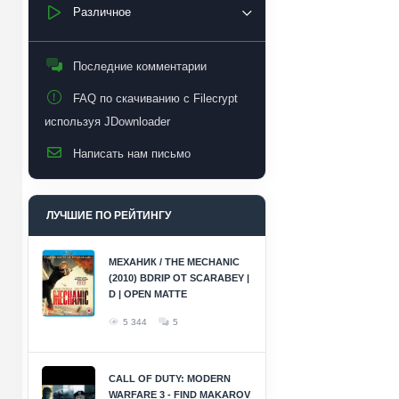
Различное
Последние комментарии
FAQ по скачиванию с Filecrypt
используя JDownloader
Написать нам письмо
ЛУЧШИЕ ПО РЕЙТИНГУ
МЕХАНИК / THE MECHANIC
(2010) BDRIP ОТ SCARABEY |
D | OPEN MATTE
5 344
5
CALL OF DUTY: MODERN
WARFARE 3 - FIND MAKAROV