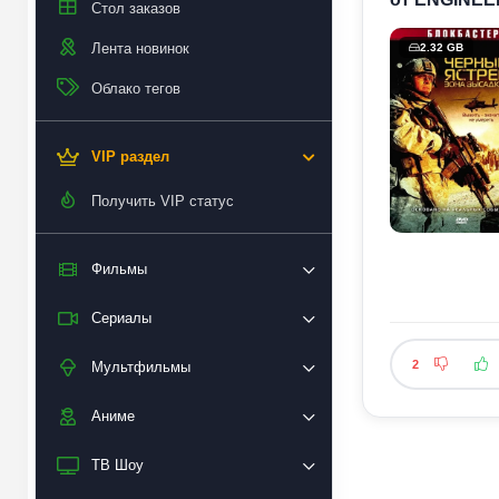
Стол заказов
Лента новинок
2.32 GB
Облако тегов
VIP раздел
Получить VIP статус
Фильмы
Сериалы
2
Мультфильмы
Аниме
ТВ Шоу