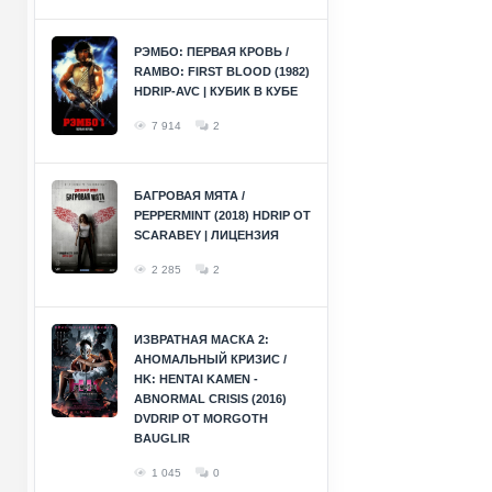
РЭМБО: ПЕРВАЯ КРОВЬ /
RAMBO: FIRST BLOOD (1982)
HDRIP-AVC | КУБИК В КУБЕ
7 914
2
БАГРОВАЯ МЯТА /
PEPPERMINT (2018) HDRIP ОТ
SCARABEY | ЛИЦЕНЗИЯ
2 285
2
ИЗВРАТНАЯ МАСКА 2:
АНОМАЛЬНЫЙ КРИЗИС /
HK: HENTAI KAMEN -
ABNORMAL CRISIS (2016)
DVDRIP ОТ MORGOTH
BAUGLIR
1 045
0