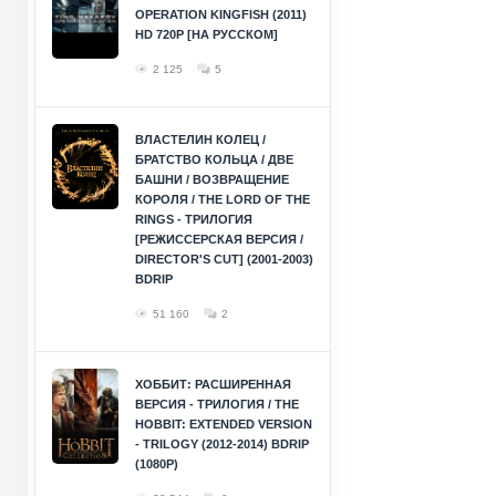
OPERATION KINGFISH (2011)
HD 720P [НА РУССКОМ]
2 125
5
ВЛАСТЕЛИН КОЛЕЦ /
БРАТСТВО КОЛЬЦА / ДВЕ
БАШНИ / ВОЗВРАЩЕНИЕ
КОРОЛЯ / THE LORD OF THE
RINGS - ТРИЛОГИЯ
[РЕЖИССЕРСКАЯ ВЕРСИЯ /
DIRECTOR'S CUT] (2001-2003)
BDRIP
51 160
2
ХОББИТ: РАСШИРЕННАЯ
ВЕРСИЯ - ТРИЛОГИЯ / THE
HOBBIT: EXTENDED VERSION
- TRILOGY (2012-2014) BDRIP
(1080P)