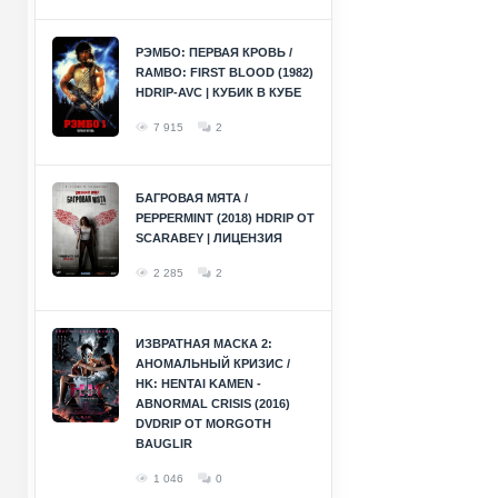
РЭМБО: ПЕРВАЯ КРОВЬ /
RAMBO: FIRST BLOOD (1982)
HDRIP-AVC | КУБИК В КУБЕ
7 915
2
БАГРОВАЯ МЯТА /
PEPPERMINT (2018) HDRIP ОТ
SCARABEY | ЛИЦЕНЗИЯ
2 285
2
ИЗВРАТНАЯ МАСКА 2:
АНОМАЛЬНЫЙ КРИЗИС /
HK: HENTAI KAMEN -
ABNORMAL CRISIS (2016)
DVDRIP ОТ MORGOTH
BAUGLIR
1 046
0