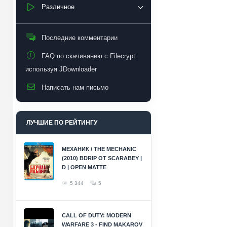
Различное
Последние комментарии
FAQ по скачиванию с Filecrypt
используя JDownloader
Написать нам письмо
ЛУЧШИЕ ПО РЕЙТИНГУ
МЕХАНИК / THE MECHANIC
(2010) BDRIP ОТ SCARABEY |
D | OPEN MATTE
5 344
5
CALL OF DUTY: MODERN
WARFARE 3 - FIND MAKAROV