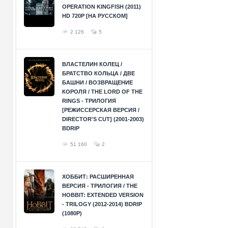
OPERATION KINGFISH (2011)
HD 720P [НА РУССКОМ]
2 126
5
ВЛАСТЕЛИН КОЛЕЦ /
БРАТСТВО КОЛЬЦА / ДВЕ
БАШНИ / ВОЗВРАЩЕНИЕ
КОРОЛЯ / THE LORD OF THE
RINGS - ТРИЛОГИЯ
[РЕЖИССЕРСКАЯ ВЕРСИЯ /
DIRECTOR'S CUT] (2001-2003)
BDRIP
51 160
2
ХОББИТ: РАСШИРЕННАЯ
ВЕРСИЯ - ТРИЛОГИЯ / THE
HOBBIT: EXTENDED VERSION
- TRILOGY (2012-2014) BDRIP
(1080P)