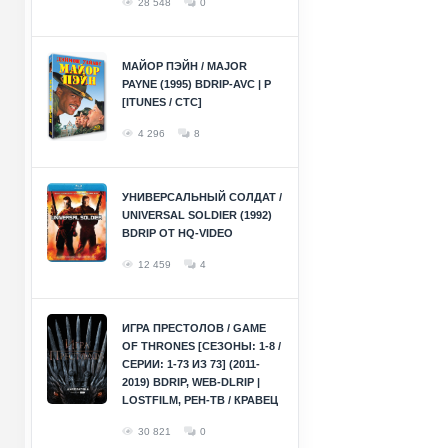
28 548
0
МАЙОР ПЭЙН / MAJOR
PAYNE (1995) BDRIP-AVC | P
[ITUNES / СТС]
4 296
8
УНИВЕРСАЛЬНЫЙ СОЛДАТ /
UNIVERSAL SOLDIER (1992)
BDRIP ОТ HQ-VIDEO
12 459
4
ИГРА ПРЕСТОЛОВ / GAME
OF THRONES [СЕЗОНЫ: 1-8 /
СЕРИИ: 1-73 ИЗ 73] (2011-
2019) BDRIP, WEB-DLRIP |
LOSTFILM, РЕН-ТВ / КРАВЕЦ
30 821
0