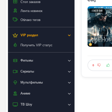
Стол заказов
Лента новинок
4.5 GB
Облако тегов
VIP раздел
Получить VIP статус
Фильмы
0
Сериалы
Мультфильмы
Аниме
ТВ Шоу