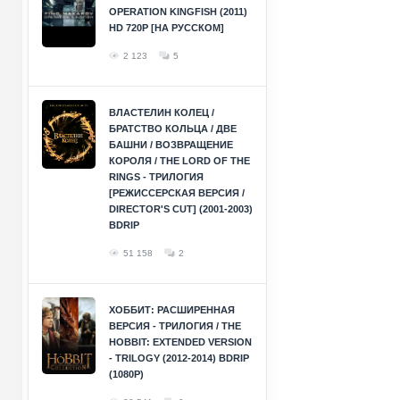
OPERATION KINGFISH (2011)
HD 720P [НА РУССКОМ]
2 123
5
ВЛАСТЕЛИН КОЛЕЦ /
БРАТСТВО КОЛЬЦА / ДВЕ
БАШНИ / ВОЗВРАЩЕНИЕ
КОРОЛЯ / THE LORD OF THE
RINGS - ТРИЛОГИЯ
[РЕЖИССЕРСКАЯ ВЕРСИЯ /
DIRECTOR'S CUT] (2001-2003)
BDRIP
51 158
2
ХОББИТ: РАСШИРЕННАЯ
ВЕРСИЯ - ТРИЛОГИЯ / THE
HOBBIT: EXTENDED VERSION
- TRILOGY (2012-2014) BDRIP
(1080P)