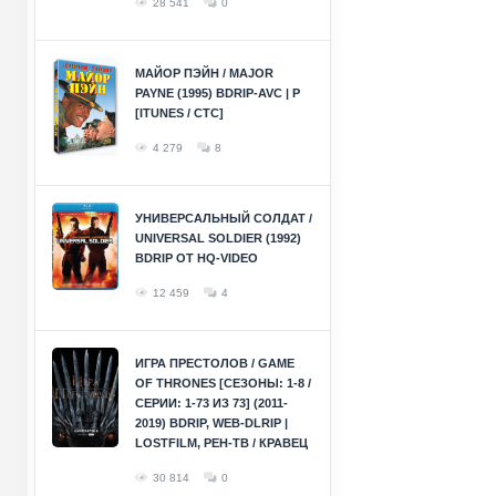
28 541
0
МАЙОР ПЭЙН / MAJOR
PAYNE (1995) BDRIP-AVC | P
[ITUNES / СТС]
4 279
8
УНИВЕРСАЛЬНЫЙ СОЛДАТ /
UNIVERSAL SOLDIER (1992)
BDRIP ОТ HQ-VIDEO
12 459
4
ИГРА ПРЕСТОЛОВ / GAME
OF THRONES [СЕЗОНЫ: 1-8 /
СЕРИИ: 1-73 ИЗ 73] (2011-
2019) BDRIP, WEB-DLRIP |
LOSTFILM, РЕН-ТВ / КРАВЕЦ
30 814
0