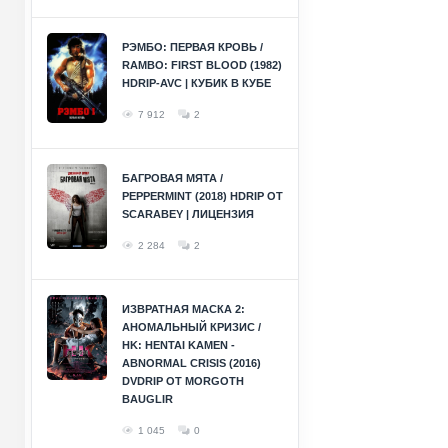
РЭМБО: ПЕРВАЯ КРОВЬ /
RAMBO: FIRST BLOOD (1982)
HDRIP-AVC | КУБИК В КУБЕ
7 912
2
БАГРОВАЯ МЯТА /
PEPPERMINT (2018) HDRIP ОТ
SCARABEY | ЛИЦЕНЗИЯ
2 284
2
ИЗВРАТНАЯ МАСКА 2:
АНОМАЛЬНЫЙ КРИЗИС /
HK: HENTAI KAMEN -
ABNORMAL CRISIS (2016)
DVDRIP ОТ MORGOTH
BAUGLIR
1 045
0