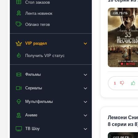
Стол заказов
Лента новинок
9.79 ГБ
Облако тегов
VIP раздел
Получить VIP статус
Фильмы
1
Сериалы
Мультфильмы
Аниме
Лемони Снике
8 серии из 8
ТВ Шоу
11.06 ГБ