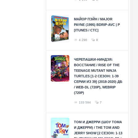
МАЙОР ПЭЙН / MAJOR
PAYNE (1995) BDRIP-AVC | P
[ITUNES / СТС]
4 296
8
ЧЕРЕПАШКИ-НИНДЗЯ:
ВОССТАНИЕ / RISE OF THE
TEENAGE MUTANT NINJA
TURTLES [1-2 СЕЗОН: 1-39
СЕРИИ ИЗ 39] (2018-2020) ДБ
/ WEB-DL (720P), WEBRIP
(720P)
133 594
7
ТОМ И ДЖЕРРИ (ШОУ ТОМА
И ДЖЕРРИ) / THE TOM AND
JERRY SHOW [2 СЕЗОН: 1-13