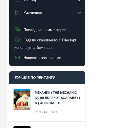
Различное
Последние комментарии
FAQ по скачиванию с Filecrypt
используя JDownloader
Написать нам письмо
ЛУЧШИЕ ПО РЕЙТИНГУ
МЕХАНИК / THE MECHANIC
(2010) BDRIP ОТ SCARABEY |
D | OPEN MATTE
5 344
5