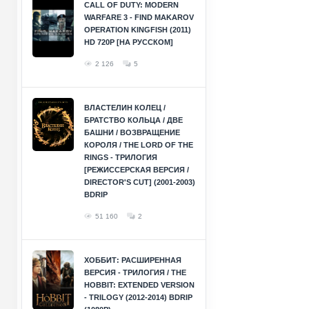
CALL OF DUTY: MODERN
WARFARE 3 - FIND MAKAROV
OPERATION KINGFISH (2011)
HD 720P [НА РУССКОМ]
2 126
5
ВЛАСТЕЛИН КОЛЕЦ /
БРАТСТВО КОЛЬЦА / ДВЕ
БАШНИ / ВОЗВРАЩЕНИЕ
КОРОЛЯ / THE LORD OF THE
RINGS - ТРИЛОГИЯ
[РЕЖИССЕРСКАЯ ВЕРСИЯ /
DIRECTOR'S CUT] (2001-2003)
BDRIP
51 160
2
ХОББИТ: РАСШИРЕННАЯ
ВЕРСИЯ - ТРИЛОГИЯ / THE
HOBBIT: EXTENDED VERSION
- TRILOGY (2012-2014) BDRIP