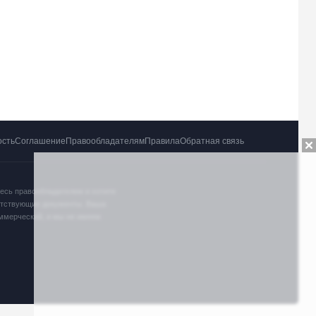
ость
Соглашение
Правообладателям
Правила
Обратная связь
тесь правообладателем и хотите
ветствующие документы. Ваша
оммерческий, и мы не имеем