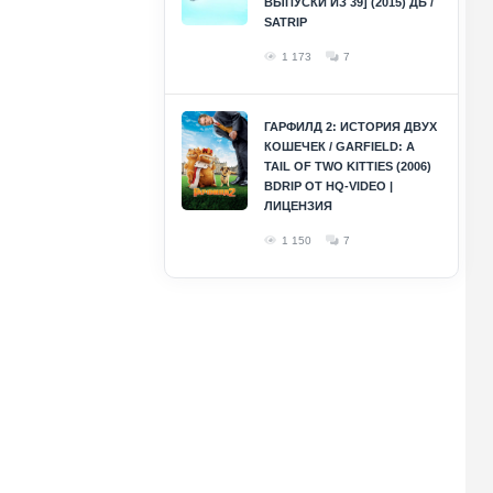
ВЫПУСКИ ИЗ 39] (2015) ДБ /
SATRIP
1 173
7
ГАРФИЛД 2: ИСТОРИЯ ДВУХ
КОШЕЧЕК / GARFIELD: A
TAIL OF TWO KITTIES (2006)
BDRIP ОТ HQ-VIDEO |
ЛИЦЕНЗИЯ
1 150
7