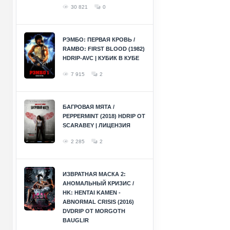
30 821
0
РЭМБО: ПЕРВАЯ КРОВЬ /
RAMBO: FIRST BLOOD (1982)
HDRIP-AVC | КУБИК В КУБЕ
7 915
2
БАГРОВАЯ МЯТА /
PEPPERMINT (2018) HDRIP ОТ
SCARABEY | ЛИЦЕНЗИЯ
2 285
2
ИЗВРАТНАЯ МАСКА 2:
АНОМАЛЬНЫЙ КРИЗИС /
HK: HENTAI KAMEN -
ABNORMAL CRISIS (2016)
DVDRIP ОТ MORGOTH
BAUGLIR