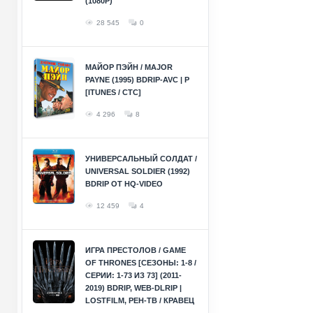
(1080P)
28 545
0
МАЙОР ПЭЙН / MAJOR
PAYNE (1995) BDRIP-AVC | P
[ITUNES / СТС]
4 296
8
УНИВЕРСАЛЬНЫЙ СОЛДАТ /
UNIVERSAL SOLDIER (1992)
BDRIP ОТ HQ-VIDEO
12 459
4
ИГРА ПРЕСТОЛОВ / GAME
OF THRONES [СЕЗОНЫ: 1-8 /
СЕРИИ: 1-73 ИЗ 73] (2011-
2019) BDRIP, WEB-DLRIP |
LOSTFILM, РЕН-ТВ / КРАВЕЦ