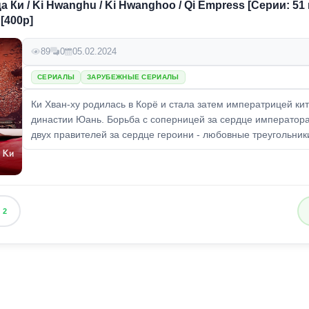
Ки / Ki Hwanghu / Ki Hwanghoo / Qi Empress [Серии: 51 и
[400p]
89
0
05.02.2024
СЕРИАЛЫ
ЗАРУБЕЖНЫЕ СЕРИАЛЫ
Ки Хван-ху родилась в Корё и стала затем императрицей ки
династии Юань. Борьба с соперницей за сердце императора
двух правителей за сердце героини - любовные треугольники 
2