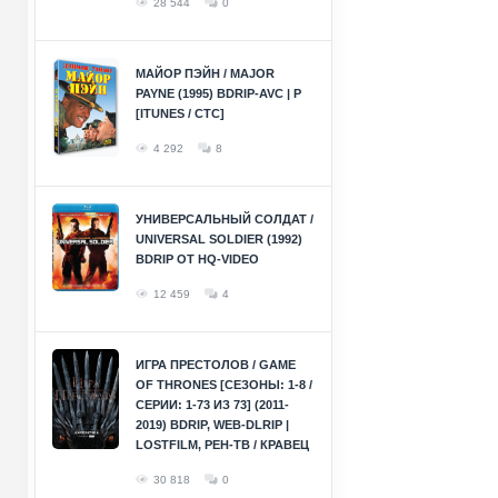
28 544
0
МАЙОР ПЭЙН / MAJOR
PAYNE (1995) BDRIP-AVC | P
[ITUNES / СТС]
4 292
8
УНИВЕРСАЛЬНЫЙ СОЛДАТ /
UNIVERSAL SOLDIER (1992)
BDRIP ОТ HQ-VIDEO
12 459
4
ИГРА ПРЕСТОЛОВ / GAME
OF THRONES [СЕЗОНЫ: 1-8 /
СЕРИИ: 1-73 ИЗ 73] (2011-
2019) BDRIP, WEB-DLRIP |
LOSTFILM, РЕН-ТВ / КРАВЕЦ
30 818
0