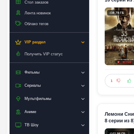
Стол заказов
Лента новинок
9.79 ГБ
Облако тегов
VIP раздел
Получить VIP статус
Фильмы
1
Сериалы
Мультфильмы
Аниме
Лемони Снике
8 серии из 8
ТВ Шоу
11.06 ГБ