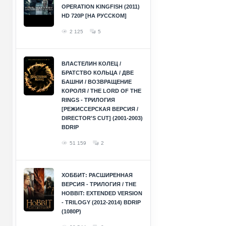
OPERATION KINGFISH (2011)
HD 720P [НА РУССКОМ]
2 125
5
ВЛАСТЕЛИН КОЛЕЦ /
БРАТСТВО КОЛЬЦА / ДВЕ
БАШНИ / ВОЗВРАЩЕНИЕ
КОРОЛЯ / THE LORD OF THE
RINGS - ТРИЛОГИЯ
[РЕЖИССЕРСКАЯ ВЕРСИЯ /
DIRECTOR'S CUT] (2001-2003)
BDRIP
51 159
2
ХОББИТ: РАСШИРЕННАЯ
ВЕРСИЯ - ТРИЛОГИЯ / THE
HOBBIT: EXTENDED VERSION
- TRILOGY (2012-2014) BDRIP
(1080P)