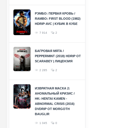
РЭМБО: ПЕРВАЯ КРОВЬ /
RAMBO: FIRST BLOOD (1982)
HDRIP-AVC | КУБИК В КУБЕ
7 914
2
БАГРОВАЯ МЯТА /
PEPPERMINT (2018) HDRIP ОТ
SCARABEY | ЛИЦЕНЗИЯ
2 285
2
ИЗВРАТНАЯ МАСКА 2:
АНОМАЛЬНЫЙ КРИЗИС /
HK: HENTAI KAMEN -
ABNORMAL CRISIS (2016)
DVDRIP ОТ MORGOTH
BAUGLIR
1 045
0