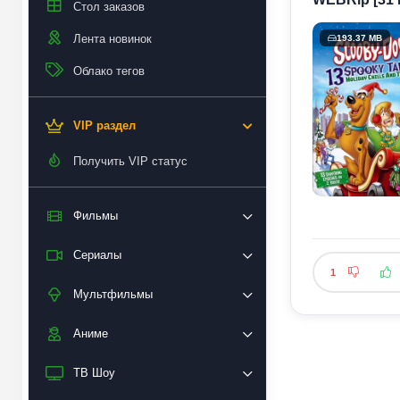
Стол заказов
Лента новинок
193.37 MB
Облако тегов
VIP раздел
Получить VIP статус
Фильмы
Сериалы
1
Мультфильмы
Аниме
ТВ Шоу