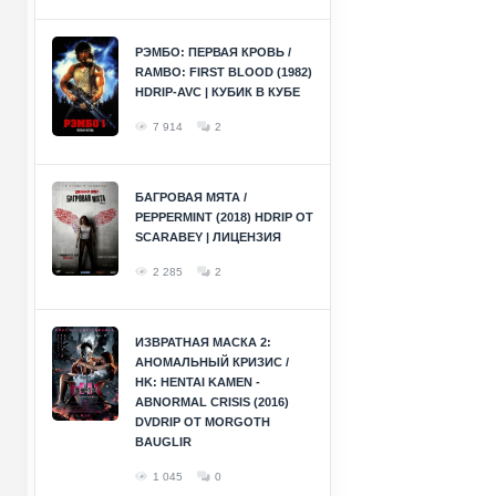
РЭМБО: ПЕРВАЯ КРОВЬ /
RAMBO: FIRST BLOOD (1982)
HDRIP-AVC | КУБИК В КУБЕ
7 914
2
БАГРОВАЯ МЯТА /
PEPPERMINT (2018) HDRIP ОТ
SCARABEY | ЛИЦЕНЗИЯ
2 285
2
ИЗВРАТНАЯ МАСКА 2:
АНОМАЛЬНЫЙ КРИЗИС /
HK: HENTAI KAMEN -
ABNORMAL CRISIS (2016)
DVDRIP ОТ MORGOTH
BAUGLIR
1 045
0