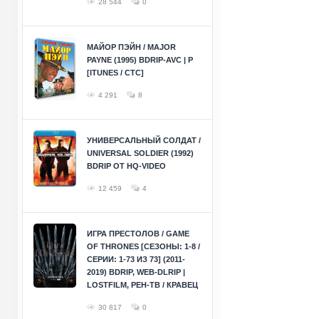
28 544
0
МАЙОР ПЭЙН / MAJOR
PAYNE (1995) BDRIP-AVC | P
[ITUNES / СТС]
4 291
8
УНИВЕРСАЛЬНЫЙ СОЛДАТ /
UNIVERSAL SOLDIER (1992)
BDRIP ОТ HQ-VIDEO
12 459
4
ИГРА ПРЕСТОЛОВ / GAME
OF THRONES [СЕЗОНЫ: 1-8 /
СЕРИИ: 1-73 ИЗ 73] (2011-
2019) BDRIP, WEB-DLRIP |
LOSTFILM, РЕН-ТВ / КРАВЕЦ
30 817
0