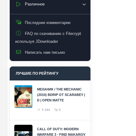
Различное
Последние комментарии
FAQ по скачиванию с Filecrypt
используя JDownloader
Написать нам письмо
ЛУЧШИЕ ПО РЕЙТИНГУ
МЕХАНИК / THE MECHANIC
(2010) BDRIP ОТ SCARABEY |
D | OPEN MATTE
5 344
5
CALL OF DUTY: MODERN
WARFARE 3 - FIND MAKAROV