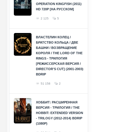
OPERATION KINGFISH (2011)
HD 720P [НА РУССКОМ]
2 125
5
ВЛАСТЕЛИН КОЛЕЦ /
БРАТСТВО КОЛЬЦА / ДВЕ
БАШНИ / ВОЗВРАЩЕНИЕ
КОРОЛЯ / THE LORD OF THE
RINGS - ТРИЛОГИЯ
[РЕЖИССЕРСКАЯ ВЕРСИЯ /
DIRECTOR'S CUT] (2001-2003)
BDRIP
51 158
2
ХОББИТ: РАСШИРЕННАЯ
ВЕРСИЯ - ТРИЛОГИЯ / THE
HOBBIT: EXTENDED VERSION
- TRILOGY (2012-2014) BDRIP
(1080P)