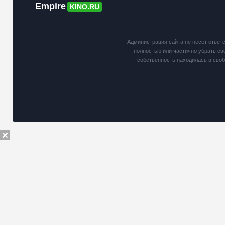
Empire
KINO.RU
Администрация сайта не несёт ответ
полностью или частично убрать св
собственность находилась в сво