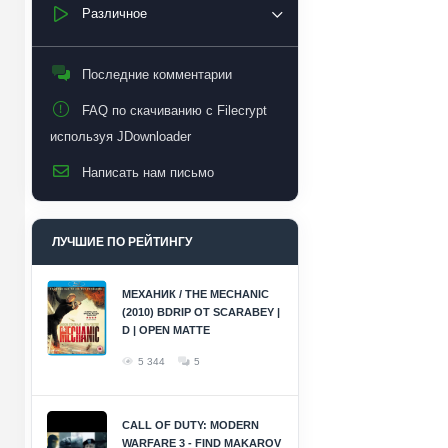
Различное
Последние комментарии
FAQ по скачиванию с Filecrypt
используя JDownloader
Написать нам письмо
ЛУЧШИЕ ПО РЕЙТИНГУ
МЕХАНИК / THE MECHANIC
(2010) BDRIP ОТ SCARABEY |
D | OPEN MATTE
5 344
5
CALL OF DUTY: MODERN
WARFARE 3 - FIND MAKAROV