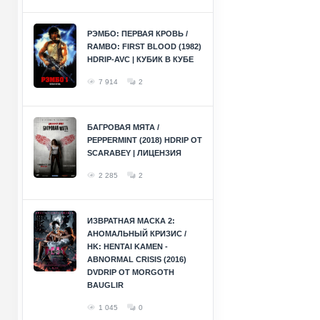
РЭМБО: ПЕРВАЯ КРОВЬ /
RAMBO: FIRST BLOOD (1982)
HDRIP-AVC | КУБИК В КУБЕ
7 914
2
БАГРОВАЯ МЯТА /
PEPPERMINT (2018) HDRIP ОТ
SCARABEY | ЛИЦЕНЗИЯ
2 285
2
ИЗВРАТНАЯ МАСКА 2:
АНОМАЛЬНЫЙ КРИЗИС /
HK: HENTAI KAMEN -
ABNORMAL CRISIS (2016)
DVDRIP ОТ MORGOTH
BAUGLIR
1 045
0