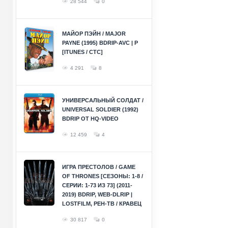
28 544
0
МАЙОР ПЭЙН / MAJOR
PAYNE (1995) BDRIP-AVC | P
[ITUNES / СТС]
4 291
8
УНИВЕРСАЛЬНЫЙ СОЛДАТ /
UNIVERSAL SOLDIER (1992)
BDRIP ОТ HQ-VIDEO
12 459
4
ИГРА ПРЕСТОЛОВ / GAME
OF THRONES [СЕЗОНЫ: 1-8 /
СЕРИИ: 1-73 ИЗ 73] (2011-
2019) BDRIP, WEB-DLRIP |
LOSTFILM, РЕН-ТВ / КРАВЕЦ
30 817
0