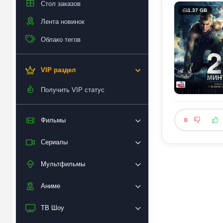
Стол заказов
1.37 GB
Лента новинок
Облако тегов
VIP раздел
Получить VIP статус
Фильмы
0
Сериалы
Мультфильмы
Аниме
ТВ Шоу