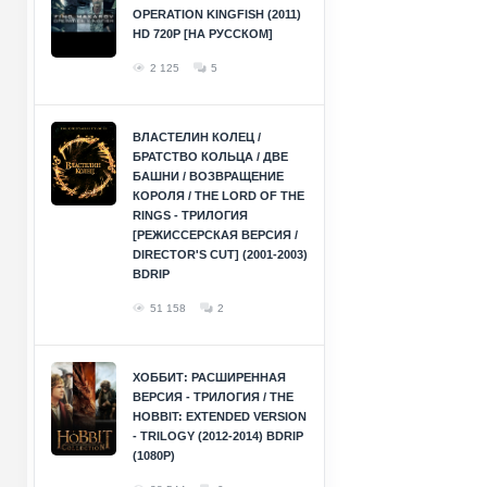
OPERATION KINGFISH (2011)
HD 720P [НА РУССКОМ]
2 125
5
ВЛАСТЕЛИН КОЛЕЦ /
БРАТСТВО КОЛЬЦА / ДВЕ
БАШНИ / ВОЗВРАЩЕНИЕ
КОРОЛЯ / THE LORD OF THE
RINGS - ТРИЛОГИЯ
[РЕЖИССЕРСКАЯ ВЕРСИЯ /
DIRECTOR'S CUT] (2001-2003)
BDRIP
51 158
2
ХОББИТ: РАСШИРЕННАЯ
ВЕРСИЯ - ТРИЛОГИЯ / THE
HOBBIT: EXTENDED VERSION
- TRILOGY (2012-2014) BDRIP
(1080P)