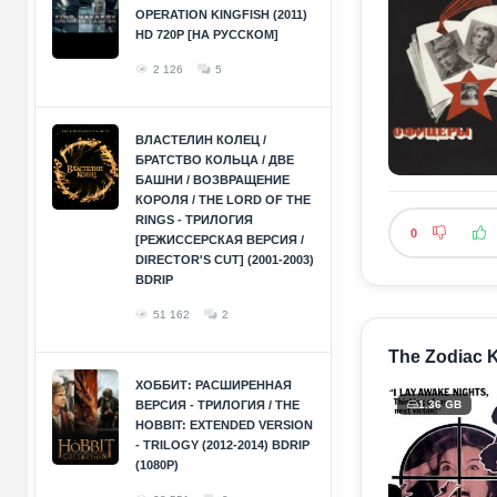
OPERATION KINGFISH (2011)
HD 720P [НА РУССКОМ]
2 126
5
ВЛАСТЕЛИН КОЛЕЦ /
БРАТСТВО КОЛЬЦА / ДВЕ
БАШНИ / ВОЗВРАЩЕНИЕ
КОРОЛЯ / THE LORD OF THE
RINGS - ТРИЛОГИЯ
0
[РЕЖИССЕРСКАЯ ВЕРСИЯ /
DIRECTOR'S CUT] (2001-2003)
BDRIP
51 162
2
The Zodiac K
ХОББИТ: РАСШИРЕННАЯ
ВЕРСИЯ - ТРИЛОГИЯ / THE
1.36 GB
HOBBIT: EXTENDED VERSION
- TRILOGY (2012-2014) BDRIP
(1080P)