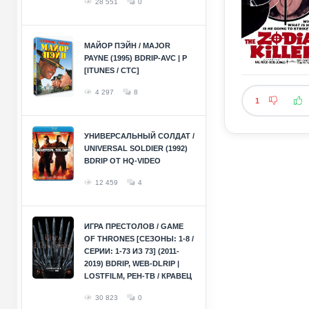
28 551
0
МАЙОР ПЭЙН / MAJOR
PAYNE (1995) BDRIP-AVC | P
[ITUNES / СТС]
4 297
8
1
УНИВЕРСАЛЬНЫЙ СОЛДАТ /
UNIVERSAL SOLDIER (1992)
BDRIP ОТ HQ-VIDEO
12 459
4
ИГРА ПРЕСТОЛОВ / GAME
OF THRONES [СЕЗОНЫ: 1-8 /
СЕРИИ: 1-73 ИЗ 73] (2011-
2019) BDRIP, WEB-DLRIP |
LOSTFILM, РЕН-ТВ / КРАВЕЦ
30 823
0