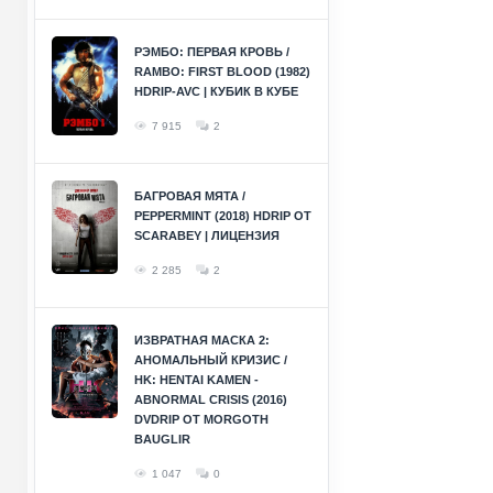
РЭМБО: ПЕРВАЯ КРОВЬ /
RAMBO: FIRST BLOOD (1982)
HDRIP-AVC | КУБИК В КУБЕ
7 915
2
БАГРОВАЯ МЯТА /
PEPPERMINT (2018) HDRIP ОТ
SCARABEY | ЛИЦЕНЗИЯ
2 285
2
ИЗВРАТНАЯ МАСКА 2:
АНОМАЛЬНЫЙ КРИЗИС /
HK: HENTAI KAMEN -
ABNORMAL CRISIS (2016)
DVDRIP ОТ MORGOTH
BAUGLIR
1 047
0