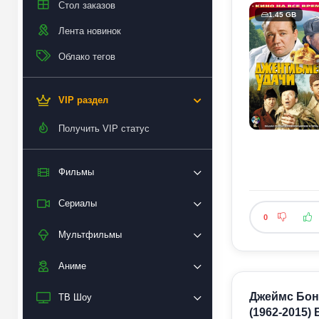
Стол заказов
1.45 GB
Лента новинок
Облако тегов
VIP раздел
Получить VIP статус
Фильмы
Сериалы
0
Мультфильмы
Аниме
Джеймс Бонд
ТВ Шоу
(1962-2015) 