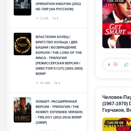
26.18 GB
OPERATION KINGFISH (2011)
HD 720P [НА РУССКОМ]
2 125
5
ВЛАСТЕЛИН КОЛЕЦ /
БРАТСТВО КОЛЬЦА / ДВЕ
БАШНИ / ВОЗВРАЩЕНИЕ
КОРОЛЯ / THE LORD OF THE
RINGS - ТРИЛОГИЯ
[РЕЖИССЕРСКАЯ ВЕРСИЯ /
0
DIRECTOR'S CUT] (2001-2003)
BDRIP
51 160
2
Человек-Паук
ХОББИТ: РАСШИРЕННАЯ
(1967-1970)
ВЕРСИЯ - ТРИЛОГИЯ / THE
Горчаков, В
HOBBIT: EXTENDED VERSION
- TRILOGY (2012-2014) BDRIP
(1080P)
41.08 GB