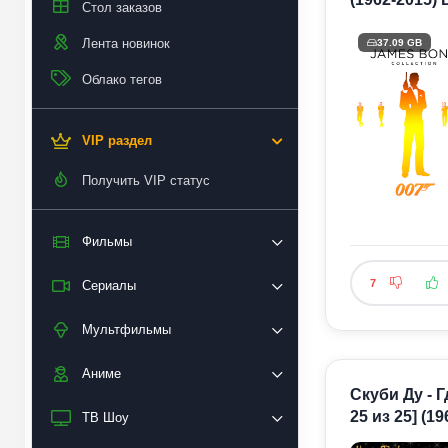
Стол заказов
Лента новинок
37.09 GB
Облако тегов
VIP раздел
Получить VIP статус
Фильмы
7
Сериалы
Мультфильмы
Аниме
Скуби Ду - Г
25 из 25] (1
ТВ Шоу