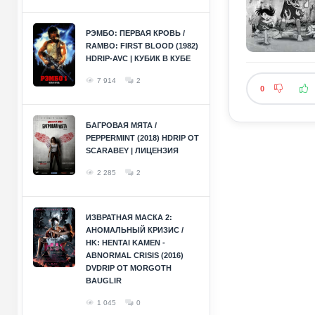
РЭМБО: ПЕРВАЯ КРОВЬ /
RAMBO: FIRST BLOOD (1982)
HDRIP-AVC | КУБИК В КУБЕ
7 914
2
0
БАГРОВАЯ МЯТА /
PEPPERMINT (2018) HDRIP ОТ
SCARABEY | ЛИЦЕНЗИЯ
2 285
2
ИЗВРАТНАЯ МАСКА 2:
АНОМАЛЬНЫЙ КРИЗИС /
HK: HENTAI KAMEN -
ABNORMAL CRISIS (2016)
DVDRIP ОТ MORGOTH
BAUGLIR
1 045
0