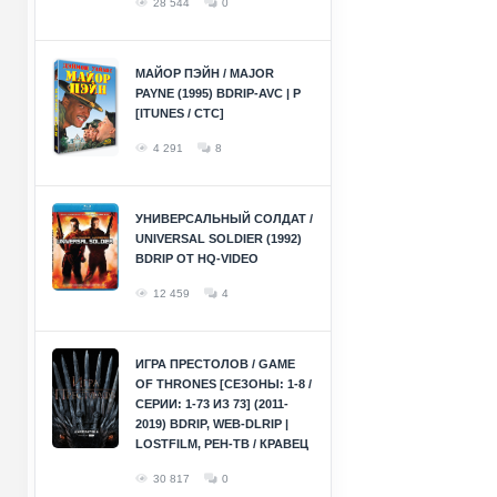
28 544
0
МАЙОР ПЭЙН / MAJOR
PAYNE (1995) BDRIP-AVC | P
[ITUNES / СТС]
4 291
8
УНИВЕРСАЛЬНЫЙ СОЛДАТ /
UNIVERSAL SOLDIER (1992)
BDRIP ОТ HQ-VIDEO
12 459
4
ИГРА ПРЕСТОЛОВ / GAME
OF THRONES [СЕЗОНЫ: 1-8 /
СЕРИИ: 1-73 ИЗ 73] (2011-
2019) BDRIP, WEB-DLRIP |
LOSTFILM, РЕН-ТВ / КРАВЕЦ
30 817
0