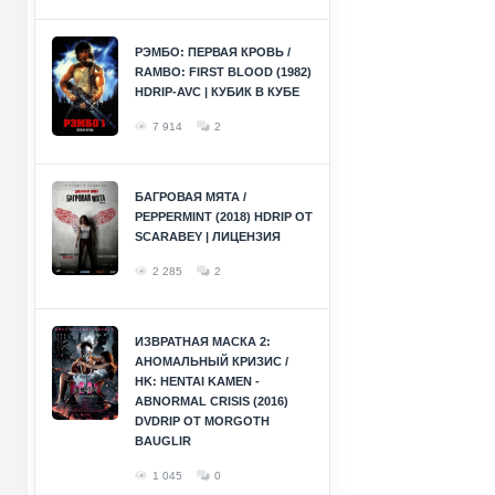
РЭМБО: ПЕРВАЯ КРОВЬ /
RAMBO: FIRST BLOOD (1982)
HDRIP-AVC | КУБИК В КУБЕ
7 914
2
БАГРОВАЯ МЯТА /
PEPPERMINT (2018) HDRIP ОТ
SCARABEY | ЛИЦЕНЗИЯ
2 285
2
ИЗВРАТНАЯ МАСКА 2:
АНОМАЛЬНЫЙ КРИЗИС /
HK: HENTAI KAMEN -
ABNORMAL CRISIS (2016)
DVDRIP ОТ MORGOTH
BAUGLIR
1 045
0