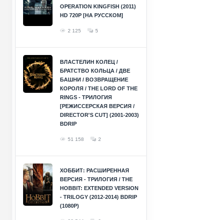
OPERATION KINGFISH (2011)
HD 720P [НА РУССКОМ]
2 125
5
ВЛАСТЕЛИН КОЛЕЦ /
БРАТСТВО КОЛЬЦА / ДВЕ
БАШНИ / ВОЗВРАЩЕНИЕ
КОРОЛЯ / THE LORD OF THE
RINGS - ТРИЛОГИЯ
[РЕЖИССЕРСКАЯ ВЕРСИЯ /
DIRECTOR'S CUT] (2001-2003)
BDRIP
51 158
2
ХОББИТ: РАСШИРЕННАЯ
ВЕРСИЯ - ТРИЛОГИЯ / THE
HOBBIT: EXTENDED VERSION
- TRILOGY (2012-2014) BDRIP
(1080P)