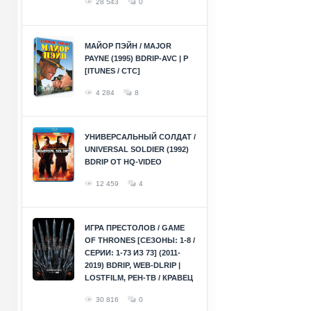
28 543
0
МАЙОР ПЭЙН / MAJOR
PAYNE (1995) BDRIP-AVC | P
[ITUNES / СТС]
4 284
8
УНИВЕРСАЛЬНЫЙ СОЛДАТ /
UNIVERSAL SOLDIER (1992)
BDRIP ОТ HQ-VIDEO
12 459
4
ИГРА ПРЕСТОЛОВ / GAME
OF THRONES [СЕЗОНЫ: 1-8 /
СЕРИИ: 1-73 ИЗ 73] (2011-
2019) BDRIP, WEB-DLRIP |
LOSTFILM, РЕН-ТВ / КРАВЕЦ
30 816
0