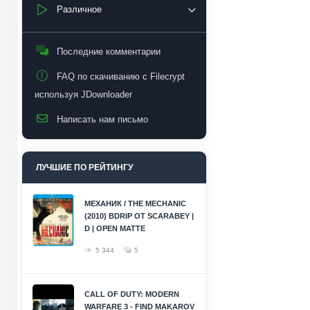
Различное
Последние комментарии
FAQ по скачиванию с Filecrypt
используя JDownloader
Написать нам письмо
ЛУЧШИЕ ПО РЕЙТИНГУ
МЕХАНИК / THE MECHANIC
(2010) BDRIP ОТ SCARABEY |
D | OPEN MATTE
5 344
5
CALL OF DUTY: MODERN
WARFARE 3 - FIND MAKAROV