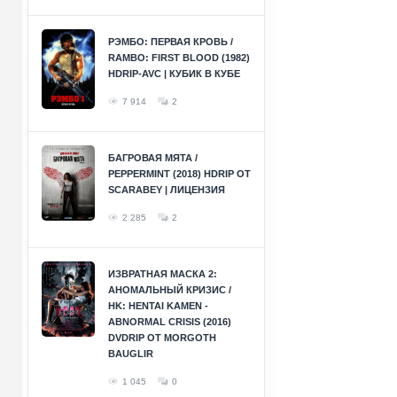
РЭМБО: ПЕРВАЯ КРОВЬ /
RAMBO: FIRST BLOOD (1982)
HDRIP-AVC | КУБИК В КУБЕ
7 914
2
БАГРОВАЯ МЯТА /
PEPPERMINT (2018) HDRIP ОТ
SCARABEY | ЛИЦЕНЗИЯ
2 285
2
ИЗВРАТНАЯ МАСКА 2:
АНОМАЛЬНЫЙ КРИЗИС /
HK: HENTAI KAMEN -
ABNORMAL CRISIS (2016)
DVDRIP ОТ MORGOTH
BAUGLIR
1 045
0