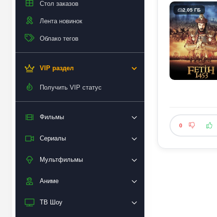
Стол заказов
2.05 ГБ
Лента новинок
Облако тегов
VIP раздел
Получить VIP статус
Фильмы
0
Сериалы
Мультфильмы
Аниме
ТВ Шоу