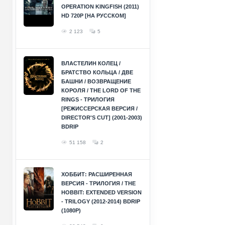
OPERATION KINGFISH (2011)
HD 720P [НА РУССКОМ]
2 123
5
ВЛАСТЕЛИН КОЛЕЦ /
БРАТСТВО КОЛЬЦА / ДВЕ
БАШНИ / ВОЗВРАЩЕНИЕ
КОРОЛЯ / THE LORD OF THE
RINGS - ТРИЛОГИЯ
[РЕЖИССЕРСКАЯ ВЕРСИЯ /
DIRECTOR'S CUT] (2001-2003)
BDRIP
51 158
2
ХОББИТ: РАСШИРЕННАЯ
ВЕРСИЯ - ТРИЛОГИЯ / THE
HOBBIT: EXTENDED VERSION
- TRILOGY (2012-2014) BDRIP
(1080P)