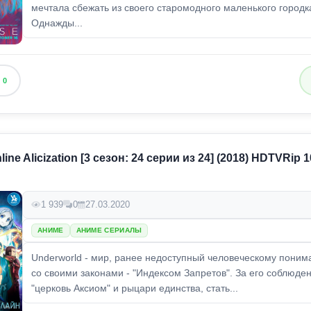
мечтала сбежать из своего старомодного маленького городк
Однажды...
0
line Alicization [3 сезон: 24 серии из 24] (2018) HDTVRip 1
1 939
0
27.03.2020
АНИМЕ
АНИМЕ СЕРИАЛЫ
Underworld - мир, ранее недоступный человеческому поним
со своими законами - "Индексом Запретов". За его соблюде
"церковь Аксиом" и рыцари единства, стать...