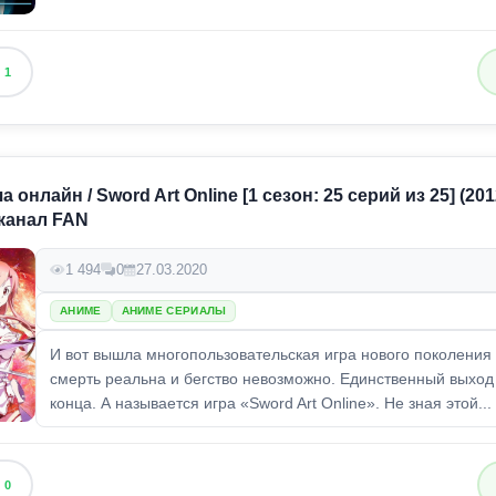
1
 онлайн / Sword Art Online [1 сезон: 25 серий из 25] (20
еканал FAN
1 494
0
27.03.2020
АНИМЕ
АНИМЕ СЕРИАЛЫ
И вот вышла многопользовательская игра нового поколения 
смерть реальна и бегство невозможно. Единственный выход
конца. А называется игра «Sword Art Online». Не зная этой...
0