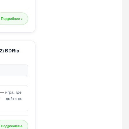
Подробнее
12) BDRip
— игра, где
 — дойти до
Подробнее