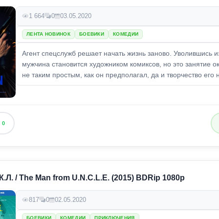
1 664
0
03.05.2020
ЛЕНТА НОВИНОК
БОЕВИКИ
КОМЕДИИ
Агент спецслужб решает начать жизнь заново. Уволившись и
мужчина становится художником комиксов, но это занятие о
не таким простым, как он предполагал, да и творчество его н
0
.Л. / The Man from U.N.C.L.E. (2015) BDRip 1080p
817
0
02.05.2020
БОЕВИКИ
КОМЕДИИ
ПРИКЛЮЧЕНИЯ