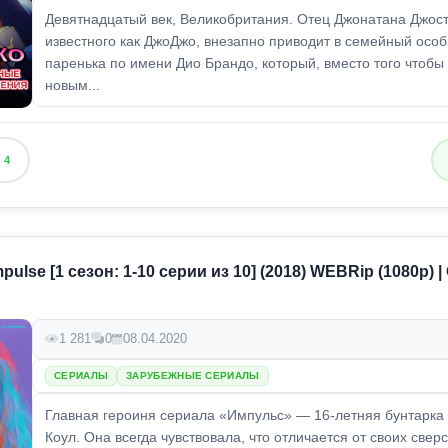
Девятнадцатый век, Великобритания. Отец Джонатана Джост
известного как ДжоДжо, внезапно приводит в семейный особ
паренька по имени Дио Брандо, который, вместо того чтобы 
новым...
4
pulse [1 сезон: 1-10 серии из 10] (2018) WEBRip (1080p)
1 281
0
08.04.2020
СЕРИАЛЫ
ЗАРУБЕЖНЫЕ СЕРИАЛЫ
Главная героиня сериала «Импульс» — 16-летняя бунтарка
Коул. Она всегда чувствовала, что отличается от своих свер