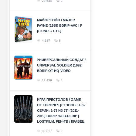
28 544
0
МАЙОР ПЭЙН / MAJOR
PAYNE (1995) BDRIP-AVC | P
[ITUNES / СТС]
4 287
8
УНИВЕРСАЛЬНЫЙ СОЛДАТ /
UNIVERSAL SOLDIER (1992)
BDRIP ОТ HQ-VIDEO
12 459
4
ИГРА ПРЕСТОЛОВ / GAME
OF THRONES [СЕЗОНЫ: 1-8 /
СЕРИИ: 1-73 ИЗ 73] (2011-
2019) BDRIP, WEB-DLRIP |
LOSTFILM, РЕН-ТВ / КРАВЕЦ
30 817
0