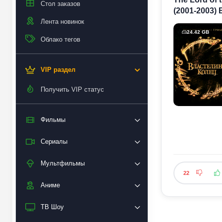
Стол заказов
(2001-2003)
Лента новинок
24.42 GB
Облако тегов
VIP раздел
Получить VIP статус
Фильмы
Сериалы
Мультфильмы
22
Аниме
ТВ Шоу