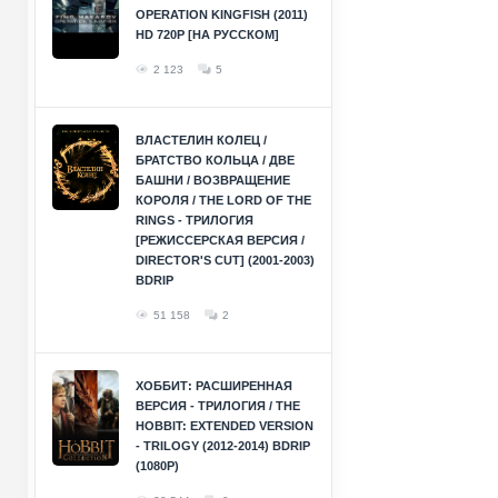
OPERATION KINGFISH (2011)
HD 720P [НА РУССКОМ]
2 123
5
ВЛАСТЕЛИН КОЛЕЦ /
БРАТСТВО КОЛЬЦА / ДВЕ
БАШНИ / ВОЗВРАЩЕНИЕ
КОРОЛЯ / THE LORD OF THE
RINGS - ТРИЛОГИЯ
[РЕЖИССЕРСКАЯ ВЕРСИЯ /
DIRECTOR'S CUT] (2001-2003)
BDRIP
51 158
2
ХОББИТ: РАСШИРЕННАЯ
ВЕРСИЯ - ТРИЛОГИЯ / THE
HOBBIT: EXTENDED VERSION
- TRILOGY (2012-2014) BDRIP
(1080P)