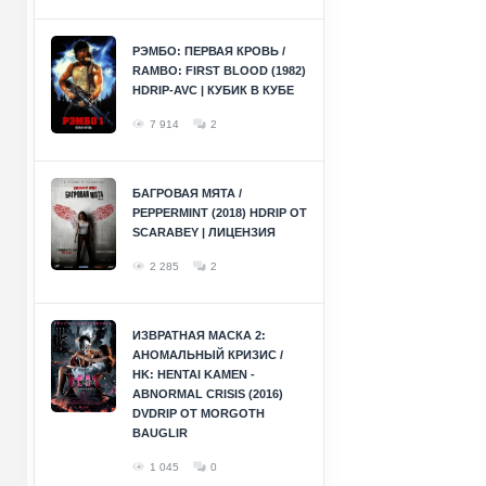
РЭМБО: ПЕРВАЯ КРОВЬ /
RAMBO: FIRST BLOOD (1982)
HDRIP-AVC | КУБИК В КУБЕ
7 914
2
БАГРОВАЯ МЯТА /
PEPPERMINT (2018) HDRIP ОТ
SCARABEY | ЛИЦЕНЗИЯ
2 285
2
ИЗВРАТНАЯ МАСКА 2:
АНОМАЛЬНЫЙ КРИЗИС /
HK: HENTAI KAMEN -
ABNORMAL CRISIS (2016)
DVDRIP ОТ MORGOTH
BAUGLIR
1 045
0