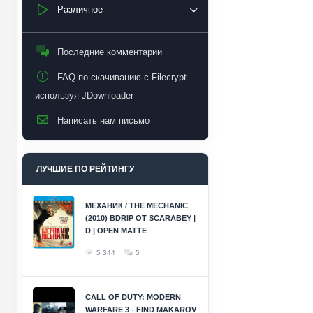
Различное
Последние комментарии
FAQ по скачиванию с Filecrypt
используя JDownloader
Написать нам письмо
ЛУЧШИЕ ПО РЕЙТИНГУ
МЕХАНИК / THE MECHANIC
(2010) BDRIP ОТ SCARABEY |
D | OPEN MATTE
5 344
5
CALL OF DUTY: MODERN
WARFARE 3 - FIND MAKAROV