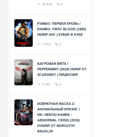
30 814
0
РЭМБО: ПЕРВАЯ КРОВЬ /
RAMBO: FIRST BLOOD (1982)
HDRIP-AVC | КУБИК В КУБЕ
7 914
2
БАГРОВАЯ МЯТА /
PEPPERMINT (2018) HDRIP ОТ
SCARABEY | ЛИЦЕНЗИЯ
2 284
2
ИЗВРАТНАЯ МАСКА 2:
АНОМАЛЬНЫЙ КРИЗИС /
HK: HENTAI KAMEN -
ABNORMAL CRISIS (2016)
DVDRIP ОТ MORGOTH
BAUGLIR