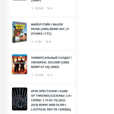
(1080P)
28 543
0
МАЙОР ПЭЙН / MAJOR
PAYNE (1995) BDRIP-AVC | P
[ITUNES / СТС]
4 281
8
УНИВЕРСАЛЬНЫЙ СОЛДАТ /
UNIVERSAL SOLDIER (1992)
BDRIP ОТ HQ-VIDEO
12 459
4
ИГРА ПРЕСТОЛОВ / GAME
OF THRONES [СЕЗОНЫ: 1-8 /
СЕРИИ: 1-73 ИЗ 73] (2011-
2019) BDRIP, WEB-DLRIP |
LOSTFILM, РЕН-ТВ / КРАВЕЦ