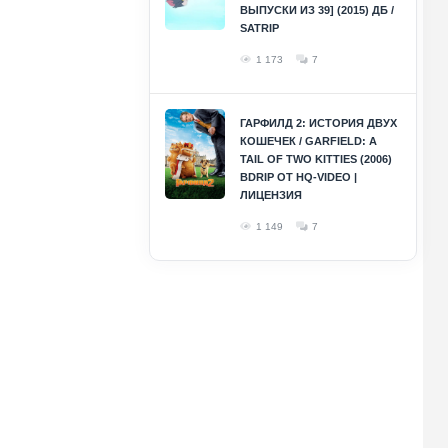
ВЫПУСКИ ИЗ 39] (2015) ДБ /
SATRIP
1 173
7
ГАРФИЛД 2: ИСТОРИЯ ДВУХ
КОШЕЧЕК / GARFIELD: A
TAIL OF TWO KITTIES (2006)
BDRIP ОТ HQ-VIDEO |
ЛИЦЕНЗИЯ
1 149
7