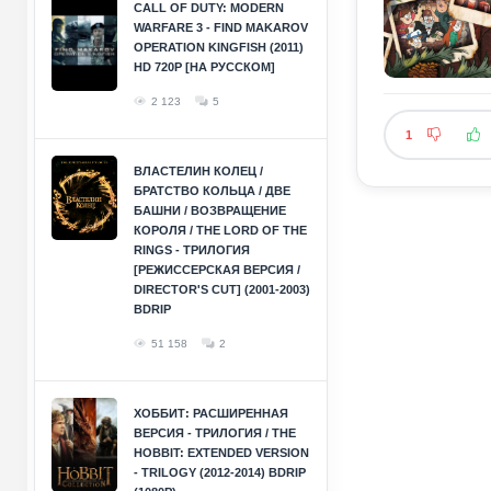
CALL OF DUTY: MODERN
WARFARE 3 - FIND MAKAROV
OPERATION KINGFISH (2011)
HD 720P [НА РУССКОМ]
2 123
5
1
ВЛАСТЕЛИН КОЛЕЦ /
БРАТСТВО КОЛЬЦА / ДВЕ
БАШНИ / ВОЗВРАЩЕНИЕ
КОРОЛЯ / THE LORD OF THE
RINGS - ТРИЛОГИЯ
[РЕЖИССЕРСКАЯ ВЕРСИЯ /
DIRECTOR'S CUT] (2001-2003)
BDRIP
51 158
2
ХОББИТ: РАСШИРЕННАЯ
ВЕРСИЯ - ТРИЛОГИЯ / THE
HOBBIT: EXTENDED VERSION
- TRILOGY (2012-2014) BDRIP