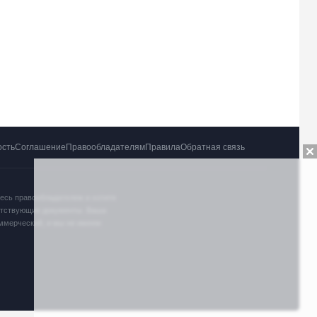
ость
Соглашение
Правообладателям
Правила
Обратная связь
тесь правообладателем и хотите
ветствующие документы. Ваша
оммерческий, и мы не имеем