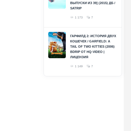
ВЫПУСКИ ИЗ 39] (2015) ДБ /
SATRIP
1 173
7
ГАРФИЛД 2: ИСТОРИЯ ДВУХ
КОШЕЧЕК / GARFIELD: A
TAIL OF TWO KITTIES (2006)
BDRIP ОТ HQ-VIDEO |
ЛИЦЕНЗИЯ
1 149
7