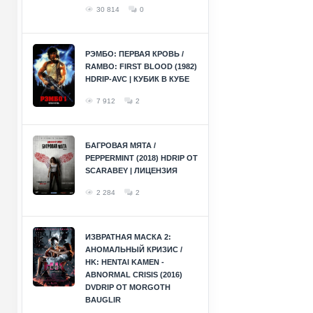
30 814
0
РЭМБО: ПЕРВАЯ КРОВЬ /
RAMBO: FIRST BLOOD (1982)
HDRIP-AVC | КУБИК В КУБЕ
7 912
2
БАГРОВАЯ МЯТА /
PEPPERMINT (2018) HDRIP ОТ
SCARABEY | ЛИЦЕНЗИЯ
2 284
2
ИЗВРАТНАЯ МАСКА 2:
АНОМАЛЬНЫЙ КРИЗИС /
HK: HENTAI KAMEN -
ABNORMAL CRISIS (2016)
DVDRIP ОТ MORGOTH
BAUGLIR