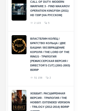
CALL OF DUTY: MODERN
WARFARE 3 - FIND MAKAROV
OPERATION KINGFISH (2011)
HD 720P [НА РУССКОМ]
2 123
5
ВЛАСТЕЛИН КОЛЕЦ /
БРАТСТВО КОЛЬЦА / ДВЕ
БАШНИ / ВОЗВРАЩЕНИЕ
КОРОЛЯ / THE LORD OF THE
RINGS - ТРИЛОГИЯ
[РЕЖИССЕРСКАЯ ВЕРСИЯ /
DIRECTOR'S CUT] (2001-2003)
BDRIP
51 158
2
ХОББИТ: РАСШИРЕННАЯ
ВЕРСИЯ - ТРИЛОГИЯ / THE
HOBBIT: EXTENDED VERSION
- TRILOGY (2012-2014) BDRIP