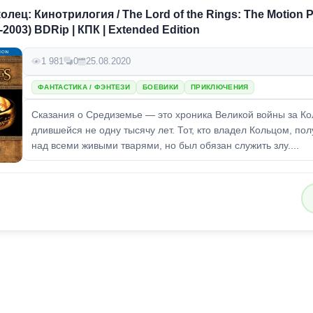
лец: Кинотрилогия / The Lord of the Rings: The Motion P
1-2003) BDRip | КПК | Extended Edition
1 981
0
25.08.2020
ФАНТАСТИКА / ФЭНТЕЗИ
БОЕВИКИ
ПРИКЛЮЧЕНИЯ
Сказания о Средиземье — это хроника Великой войны за Ко
длившейся не одну тысячу лет. Тот, кто владел Кольцом, пол
над всеми живыми тварями, но был обязан служить злу....