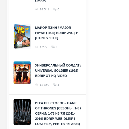
(1080P)
28 541
0
МАЙОР ПЭЙН / MAJOR
PAYNE (1995) BDRIP-AVC | P
[ITUNES / СТС]
4 279
8
УНИВЕРСАЛЬНЫЙ СОЛДАТ /
UNIVERSAL SOLDIER (1992)
BDRIP ОТ HQ-VIDEO
12 459
4
ИГРА ПРЕСТОЛОВ / GAME
OF THRONES [СЕЗОНЫ: 1-8 /
СЕРИИ: 1-73 ИЗ 73] (2011-
2019) BDRIP, WEB-DLRIP |
LOSTFILM, РЕН-ТВ / КРАВЕЦ