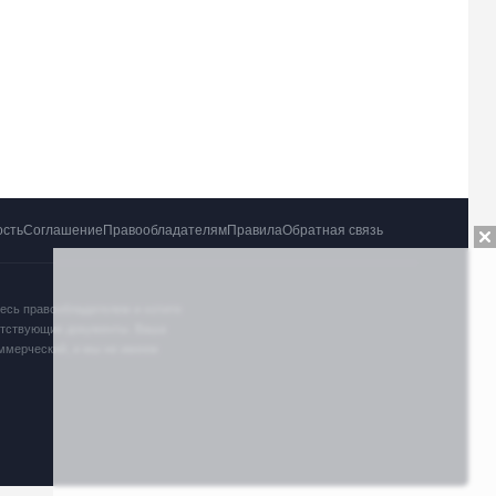
ость
Соглашение
Правообладателям
Правила
Обратная связь
тесь правообладателем и хотите
ветствующие документы. Ваша
оммерческий, и мы не имеем