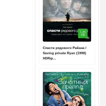
1.45
GB
Спасти рядового Райана /
Saving private Ryan (1998)
HDRip...