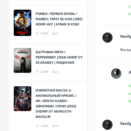
c
k
РЭМБО: ПЕРВАЯ КРОВЬ /
RAMBO: FIRST BLOOD (1982)
HDRIP-AVC | КУБИК В КУБЕ
7 915
2
Vasil
Фильм
БАГРОВАЯ МЯТА /
PEPPERMINT (2018) HDRIP ОТ
SCARABEY | ЛИЦЕНЗИЯ
2 285
2
h
ИЗВРАТНАЯ МАСКА 2:
s
АНОМАЛЬНЫЙ КРИЗИС /
b
HK: HENTAI KAMEN -
ABNORMAL CRISIS (2016)
DVDRIP ОТ MORGOTH
BAUGLIR
Vasil
1 047
0