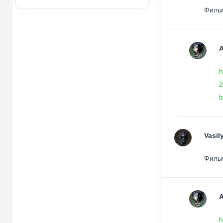
Фильм
h
2
b
Vasil
Фильм
h