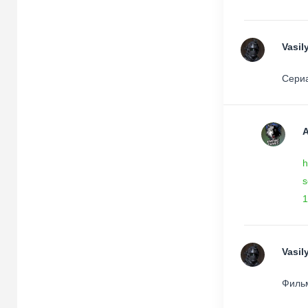
Vasil
Сериа
h
s
1
Vasil
Фильм