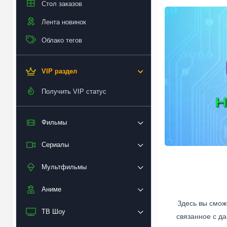
Стол заказов
Лента новинок
Облако тегов
VIP раздел
Получить VIP статус
Фильмы
Сериалы
Мультфильмы
Аниме
Здесь вы смож
ТВ Шоу
связанное с да