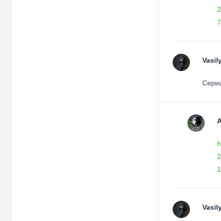
2
7
Vasil
Сериа
h
2
1
Vasil