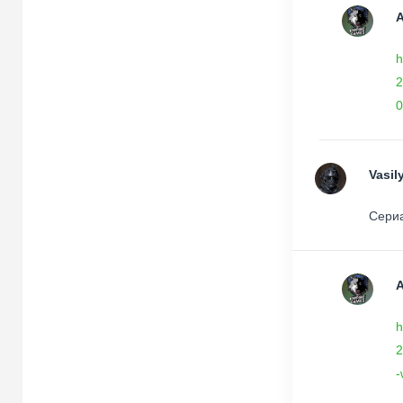
h
2
0
Vasil
Сериа
h
2
-