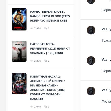
Сериа
РЭМБО: ПЕРВАЯ КРОВЬ /
RAMBO: FIRST BLOOD (1982)
HDRIP-AVC | КУБИК В КУБЕ
7 914
2
Vasil
Такси
БАГРОВАЯ МЯТА /
PEPPERMINT (2018) HDRIP ОТ
SCARABEY | ЛИЦЕНЗИЯ
Vasil
2 285
2
Сериа
ИЗВРАТНАЯ МАСКА 2:
АНОМАЛЬНЫЙ КРИЗИС /
HK: HENTAI KAMEN -
Vasil
ABNORMAL CRISIS (2016)
DVDRIP ОТ MORGOTH
BAUGLIR
Фильм
1 045
0