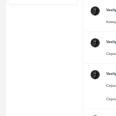
Vasil
Комед
Vasil
Сериа
Vasil
Сериа
Сериа