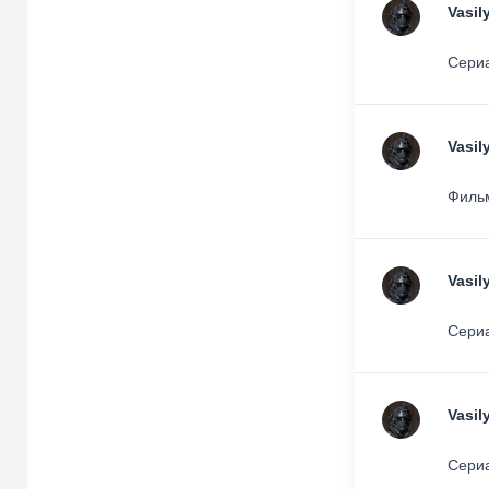
Vasil
Сериа
Vasil
Фильм
Vasil
Сериа
Vasil
Сериа