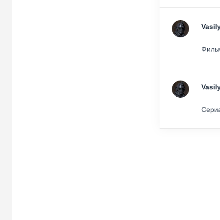
Vasil
Фильм
Vasil
Сериа