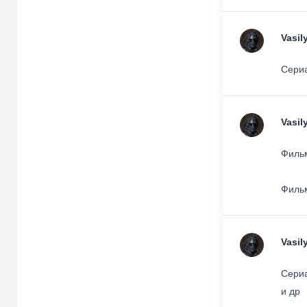
Vasil
Сериа
Vasil
Фильм
Фильм
Vasil
Сериа
и др