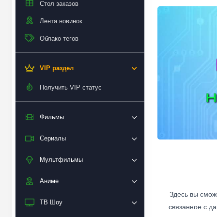
Стол заказов
Лента новинок
Облако тегов
VIP раздел
Получить VIP статус
Фильмы
Сериалы
Мультфильмы
Аниме
Здесь вы смож
ТВ Шоу
связанное с да