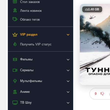
Стол заказов
1.40 GB
Лента новинок
Облако тегов
VIP раздел
Получить VIP статус
Фильмы
Сериалы
Мультфильмы
Аниме
0
ТВ Шоу