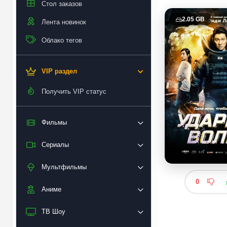
Стол заказов
2.05 GB
Лента новинок
Облако тегов
VIP раздел
Получить VIP статус
Фильмы
Сериалы
Мультфильмы
0
Аниме
ТВ Шоу