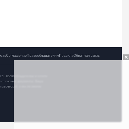
ость
Соглашение
Правообладателям
Правила
Обратная связь
тесь правообладателем и хотите
ветствующие документы. Ваша
оммерческий, и мы не имеем