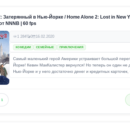
: Затерянный в Нью-Йорке / Home Alone 2: Lost in New Y
от NNNB | 60 fps
1 284
0
16.02.2020
КОМЕДИИ
СЕМЕЙНЫЕ
ПРИКЛЮЧЕНИЯ
Самый маленький герой Америки устраивает большой переп
Йорке! Кевин МакКалистер вернулся! Но теперь он один не д
Нью-Йорке и у него достаточно денег и кредитных карточек, 
1