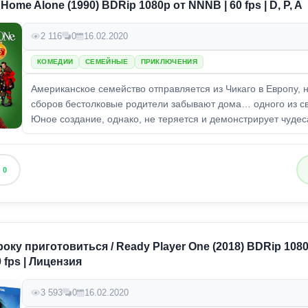
Home Alone (1990) BDRip 1080p от NNNB | 60 fps | D, P, A
2 116
0
16.02.2020
КОМЕДИИ
СЕМЕЙНЫЕ
ПРИКЛЮЧЕНИЯ
Американское семейство отправляется из Чикаго в Европу, 
сборов бестолковые родители забывают дома… одного из св
Юное создание, однако, не теряется и демонстрирует чудеса
0
оку приготовиться / Ready Player One (2018) BDRip 1080
0 fps | Лицензия
3 593
0
16.02.2020