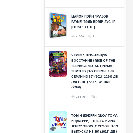
МАЙОР ПЭЙН / MAJOR
PAYNE (1995) BDRIP-AVC | P
[ITUNES / СТС]
4 290
8
ЧЕРЕПАШКИ-НИНДЗЯ:
ВОССТАНИЕ / RISE OF THE
TEENAGE MUTANT NINJA
TURTLES [1-2 СЕЗОН: 1-39
СЕРИИ ИЗ 39] (2018-2020) ДБ
/ WEB-DL (720P), WEBRIP
(720P)
133 594
7
ТОМ И ДЖЕРРИ (ШОУ ТОМА
И ДЖЕРРИ) / THE TOM AND
JERRY SHOW [2 СЕЗОН: 1-13
ВЫПУСКИ ИЗ 39] (2015) ДБ /