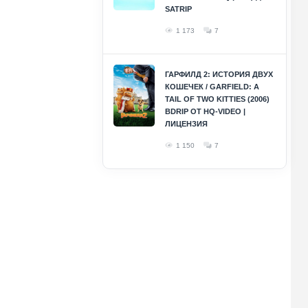
SATRIP
1 173
7
ГАРФИЛД 2: ИСТОРИЯ ДВУХ
КОШЕЧЕК / GARFIELD: A
TAIL OF TWO KITTIES (2006)
BDRIP ОТ HQ-VIDEO |
ЛИЦЕНЗИЯ
1 150
7