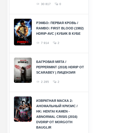
30 817
0
РЭМБО: ПЕРВАЯ КРОВЬ /
RAMBO: FIRST BLOOD (1982)
HDRIP-AVC | КУБИК В КУБЕ
7 914
2
БАГРОВАЯ МЯТА /
PEPPERMINT (2018) HDRIP ОТ
SCARABEY | ЛИЦЕНЗИЯ
2 285
2
ИЗВРАТНАЯ МАСКА 2:
АНОМАЛЬНЫЙ КРИЗИС /
HK: HENTAI KAMEN -
ABNORMAL CRISIS (2016)
DVDRIP ОТ MORGOTH
BAUGLIR