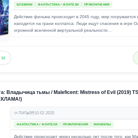
БОЕВИКИ
ФАНТАСТИКА / ФЭНТЕЗИ
ПРИКЛЮЧЕНИЯ
Действие фильма происходит в 2045 году, мир погружается 
находится на грани коллапса. Люди ищут спасения в игре O
огромной вселенной виртуальной реальности....
12
 Владычица тьмы / Maleficent: Mistress of Evil (2019) T
ЕКЛАМА!)
754
0
10.02.2020
ФАНТАСТИКА / ФЭНТЕЗИ
ПРИКЛЮЧЕНИЯ
МЮЗИКЛЫ
Действие происходит через несколько лет после того, как 