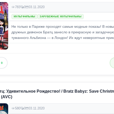
783
0
03.11.2020
МУЛЬТФИЛЬМЫ
ЗАРУБЕЖНЫЕ МУЛЬТФИЛЬМЫ
Не только в Париже проходят самые модные показы! В новы
дружных девчонок Братц занесло в прекрасную и загадочну
туманного Альбиона — в Лондон! Их ждут невероятные прикл
0
ц: Удивительное Рождество! / Bratz Babyz: Save Christm
 (AVC)
580
0
03.11.2020