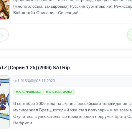
(многоголосый, закадровый) Русские субтитры: нет Режиссе
Вайнштайн Описание: Сенсация!...
1
TZ [Серии 1-25] (2006) SATRip
1 016
0
03.11.2020
МУЛЬТФИЛЬМЫ
МУЛЬТСЕРИАЛЫ
В сентябре 2006 года на экраны российского телевидения 
мультсериал Братц, который уже стал популярным во всем 
Окунитесь в увлекательные приключения подружек Братц С
Нефрит и...