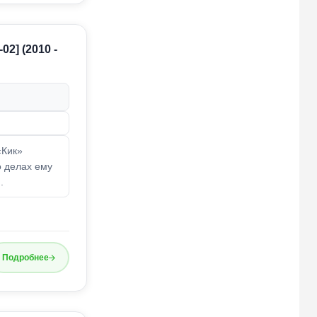
02] (2010 -
«Кик»
о делах ему
.
Подробнее