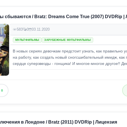
ы сбываются / Bratz: Dreams Come True (2007) DVDRip |
583
0
03.11.2020
МУЛЬТФИЛЬМЫ
ЗАРУБЕЖНЫЕ МУЛЬТФИЛЬМЫ
В новых сериях девочкам предстоит узнать, как правильно у
на работу, как создать новый сногсшибательный имидж, как 
сердце суперзвезды - гонщика! И многое-многое другое!! Дев
0
лючения в Лондоне / Bratz (2011) DVDRip | Лицензия