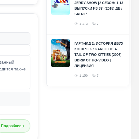
JERRY SHOW [2 СЕЗОН: 1-13
ВЫПУСКИ ИЗ 39] (2015) ДБ /
SATRIP
1 173
7
ГАРФИЛД 2: ИСТОРИЯ ДВУХ
КОШЕЧЕК / GARFIELD: A
TAIL OF TWO KITTIES (2006)
BDRIP ОТ HQ-VIDEO |
зданный
ЛИЦЕНЗИЯ
одится также
1 150
7
Подробнее