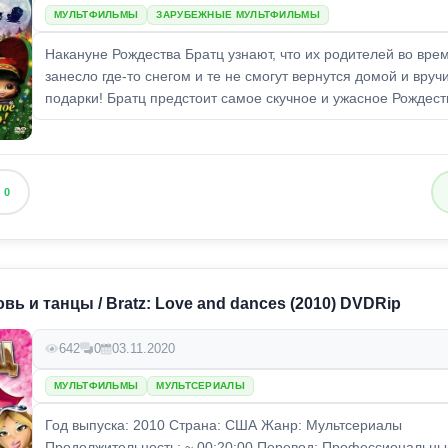
МУЛЬТФИЛЬМЫ
ЗАРУБЕЖНЫЕ МУЛЬТФИЛЬМЫ
Накануне Рождества Братц узнают, что их родителей во вре
занесло где-то снегом и те не смогут вернутся домой и вруч
подарки! Братц предстоит самое скучное и ужасное Рождест
0
вь и танцы / Bratz: Love and dances (2010) DVDRip
642
0
03.11.2020
МУЛЬТФИЛЬМЫ
МУЛЬТСЕРИАЛЫ
Год выпуска: 2010 Страна: США Жанр: Мультсериалы
Продолжительность: ~ 00:20:00 Перевод: Профессиональны