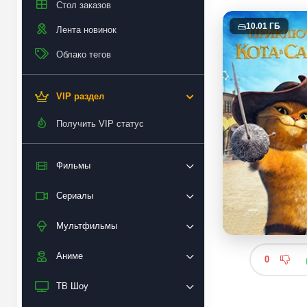
Стол заказов
10.01 ГБ
Лента новинок
Облако тегов
VIP раздел
Получить VIP статус
Фильмы
Сериалы
Мультфильмы
Аниме
0
ТВ Шоу