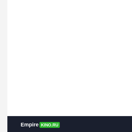
Empire
KINO.RU