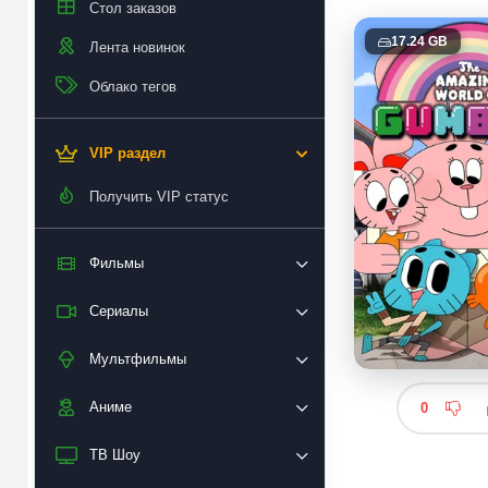
Стол заказов
17.24 GB
Лента новинок
Облако тегов
VIP раздел
Получить VIP статус
Фильмы
Сериалы
Мультфильмы
Аниме
0
ТВ Шоу