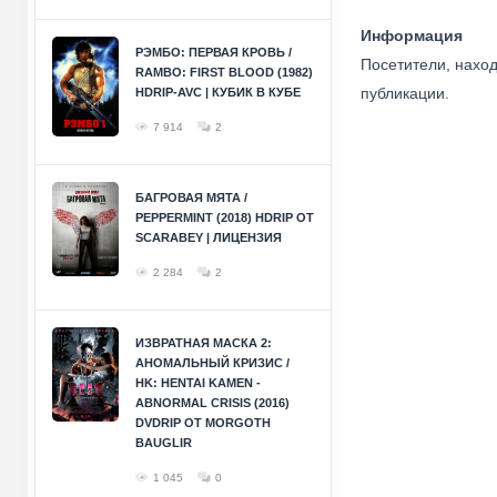
Информация
РЭМБО: ПЕРВАЯ КРОВЬ /
Посетители, нахо
RAMBO: FIRST BLOOD (1982)
публикации.
HDRIP-AVC | КУБИК В КУБЕ
7 914
2
БАГРОВАЯ МЯТА /
PEPPERMINT (2018) HDRIP ОТ
SCARABEY | ЛИЦЕНЗИЯ
2 284
2
ИЗВРАТНАЯ МАСКА 2:
АНОМАЛЬНЫЙ КРИЗИС /
HK: HENTAI KAMEN -
ABNORMAL CRISIS (2016)
DVDRIP ОТ MORGOTH
BAUGLIR
1 045
0