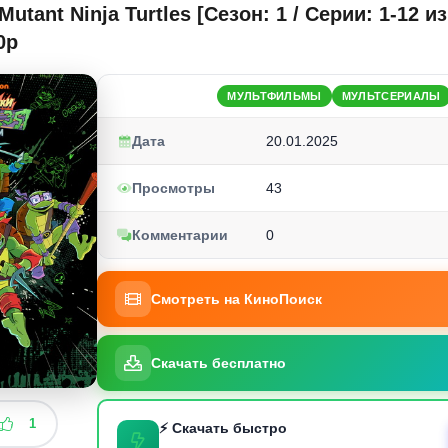
Mutant Ninja Turtles [Сезон: 1 / Серии: 1-12 из
0p
МУЛЬТФИЛЬМЫ
МУЛЬТСЕРИАЛЫ
Дата
20.01.2025
Просмотры
43
Комментарии
0
Смотреть на КиноПоиск
Скачать бесплатно
1
⚡ Скачать быстро