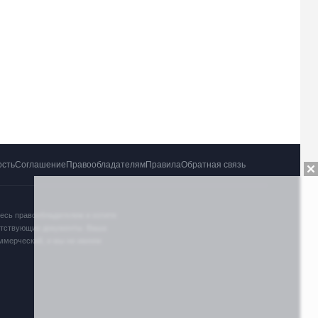
ость
Соглашение
Правообладателям
Правила
Обратная связь
тесь правообладателем и хотите
ветствующие документы. Ваша
оммерческий, и мы не имеем