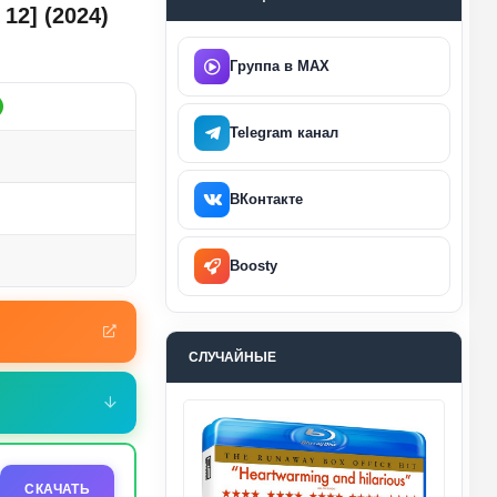
 12] (2024)
Группа в MAX
Telegram канал
ВКонтакте
Boosty
СЛУЧАЙНЫЕ
СКАЧАТЬ