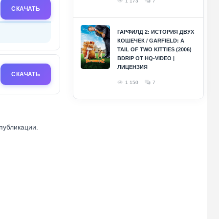
1 173
7
СКАЧАТЬ
ГАРФИЛД 2: ИСТОРИЯ ДВУХ
КОШЕЧЕК / GARFIELD: A
TAIL OF TWO KITTIES (2006)
BDRIP ОТ HQ-VIDEO |
ЛИЦЕНЗИЯ
СКАЧАТЬ
1 150
7
 публикации.