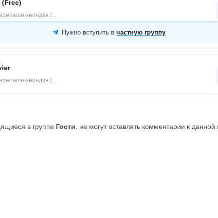
 (Free)
репашек-ниндзя /...
Нужно вступить в
частную группу
ier
репашек-ниндзя /...
дящиеся в группе
Гости
, не могут оставлять комментарии к данной